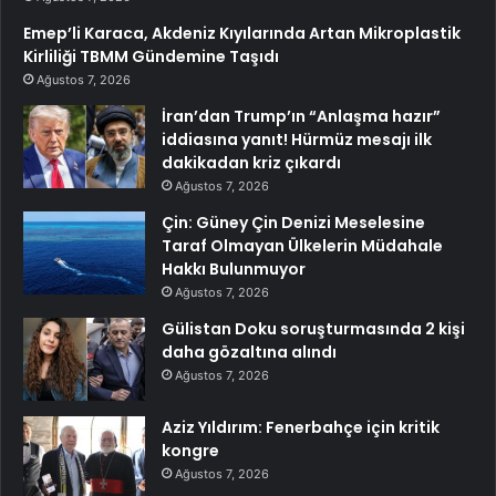
Emep’li Karaca, Akdeniz Kıyılarında Artan Mikroplastik
Kirliliği TBMM Gündemine Taşıdı
Ağustos 7, 2026
İran’dan Trump’ın “Anlaşma hazır”
iddiasına yanıt! Hürmüz mesajı ilk
dakikadan kriz çıkardı
Ağustos 7, 2026
Çin: Güney Çin Denizi Meselesine
Taraf Olmayan Ülkelerin Müdahale
Hakkı Bulunmuyor
Ağustos 7, 2026
Gülistan Doku soruşturmasında 2 kişi
daha gözaltına alındı
Ağustos 7, 2026
Aziz Yıldırım: Fenerbahçe için kritik
kongre
Ağustos 7, 2026