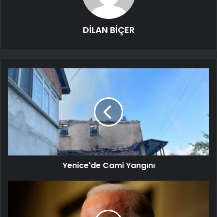
DİLAN BİÇER
Yenice'de Cami Yangını