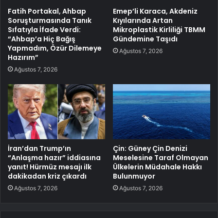
Fatih Portakal, Ahbap
Emep’li Karaca, Akdeniz
Soruşturmasında Tanık
Kıyılarında Artan
Sıfatıyla İfade Verdi:
Mikroplastik Kirliliği TBMM
“Ahbap’a Hiç Bağış
Gündemine Taşıdı
Yapmadım, Özür Dilemeye
Ağustos 7, 2026
Hazırım”
Ağustos 7, 2026
İran’dan Trump’ın
Çin: Güney Çin Denizi
“Anlaşma hazır” iddiasına
Meselesine Taraf Olmayan
yanıt! Hürmüz mesajı ilk
Ülkelerin Müdahale Hakkı
dakikadan kriz çıkardı
Bulunmuyor
Ağustos 7, 2026
Ağustos 7, 2026