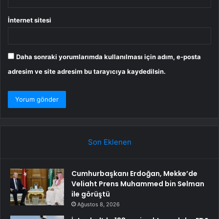
İnternet sitesi
Daha sonraki yorumlarımda kullanılması için adım, e-posta
adresim ve site adresim bu tarayıcıya kaydedilsin.
Son Eklenen
Cumhurbaşkanı Erdoğan, Mekke’de
Veliaht Prens Muhammed bin Selman
ile görüştü
Ağustos 8, 2026