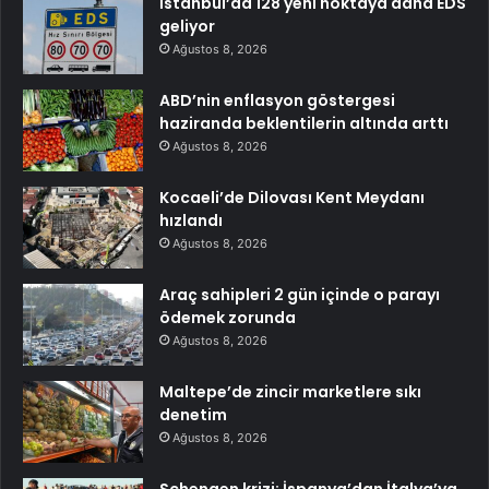
İstanbul’da 128 yeni noktaya daha EDS
geliyor
Ağustos 8, 2026
ABD’nin enflasyon göstergesi
haziranda beklentilerin altında arttı
Ağustos 8, 2026
Kocaeli’de Dilovası Kent Meydanı
hızlandı
Ağustos 8, 2026
Araç sahipleri 2 gün içinde o parayı
ödemek zorunda
Ağustos 8, 2026
Maltepe’de zincir marketlere sıkı
denetim
Ağustos 8, 2026
Schengen krizi: İspanya’dan İtalya’ya