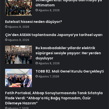
ültimatom
Ağustos 8, 2026
Eutelsat hissesi neden düşüyor?
Ağustos 8, 2026
Çin’den ASEAN toplantısında Japonya’ya tarihsel uyarı
Ağustos 8, 2026
Bu kasabadakiler yıllardır elektrik
süpürgesi sesiyle yaşıyor: Her yerden
duyuluyor
Ağustos 8, 2026
TOBB 82. Mali Genel Kurulu Gerçekleşti
Ağustos 7, 2026
Fatih Portakal, Ahbap Soruşturmasında Tanık Sıfatıyla
İfade Verdi: “Ahbap’a Hiç Bağış Yapmadım, Özür
Dilemeye Hazırım”
Ağustos 7, 2026