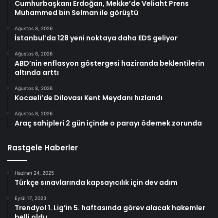
Cumhurbaşkanı Erdoğan, Mekke’de Veliaht Prens
Muhammed bin Selman ile görüştü
Ağustos 8, 2026
İstanbul’da 128 yeni noktaya daha EDS geliyor
Ağustos 8, 2026
ABD’nin enflasyon göstergesi haziranda beklentilerin
altında arttı
Ağustos 8, 2026
Kocaeli’de Dilovası Kent Meydanı hızlandı
Ağustos 8, 2026
Araç sahipleri 2 gün içinde o parayı ödemek zorunda
Rastgele Haberler
Haziran 24, 2025
Türkçe sınavlarında kapsayıcılık için dev adım
Eylül 17, 2023
Trendyol 1. Lig’in 5. haftasında görev alacak hakemler
belli oldu.