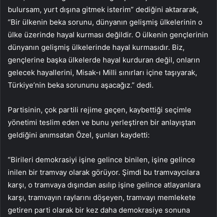
bulursam, yurt dışına gitmek isterim” dediğini aktararak,
“Bir ülkenin beka sorunu, dünyanın gelişmiş ülkelerinin o
ülke üzerinde hayal kurması değildir. O ülkenin gençlerinin
dünyanın gelişmiş ülkelerinde hayal kurmasıdır. Biz,
gençlerine başka ülkelerde hayal kurduran değil, onların
gelecek hayallerini, Misak-ı Milli sınırları içine taşıyarak,
Türkiye’nin beka sorununu aşacağız.” dedi.
Partisinin, çok partili rejime geçen, kaybettiği seçimle
yönetimi teslim eden ve bunu yerleştiren bir anlayıştan
geldiğini anımsatan Özel, şunları kaydetti:
“Birileri demokrasiyi işine gelince binilen, işine gelince
inilen bir tramvay olarak görüyor. Şimdi bu tramvaycılara
karşı, o tramvaya dışından asılıp işine gelince atlayanlara
karşı, tramvayın raylarını döşeyen, tramvayı memlekete
getiren parti olarak bir kez daha demokrasiye sonuna