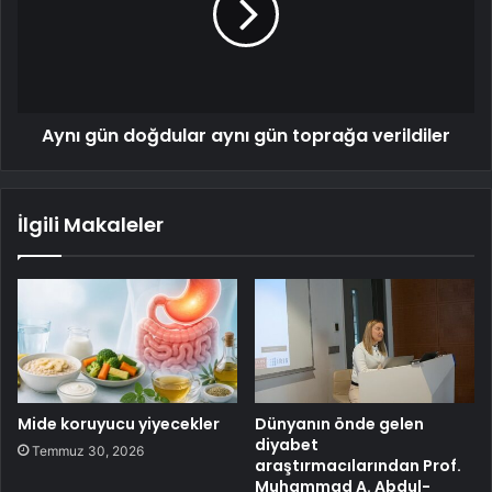
Aynı gün doğdular aynı gün toprağa verildiler
İlgili Makaleler
Mide koruyucu yiyecekler
Dünyanın önde gelen
diyabet
Temmuz 30, 2026
araştırmacılarından Prof.
Muhammad A. Abdul-