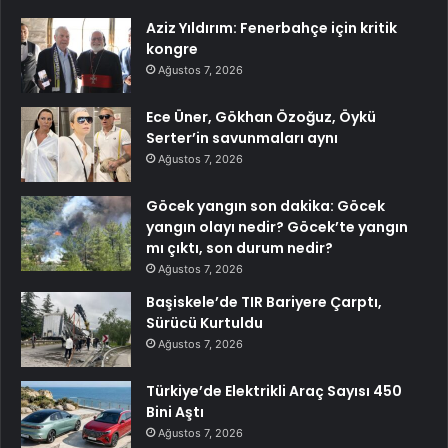
Aziz Yıldırım: Fenerbahçe için kritik
kongre
Ağustos 7, 2026
Ece Üner, Gökhan Özoğuz, Öykü
Serter’in savunmaları aynı
Ağustos 7, 2026
Göcek yangın son dakika: Göcek
yangın olayı nedir? Göcek’te yangın
mı çıktı, son durum nedir?
Ağustos 7, 2026
Başiskele’de TIR Bariyere Çarptı,
Sürücü Kurtuldu
Ağustos 7, 2026
Türkiye’de Elektrikli Araç Sayısı 450
Bini Aştı
Ağustos 7, 2026