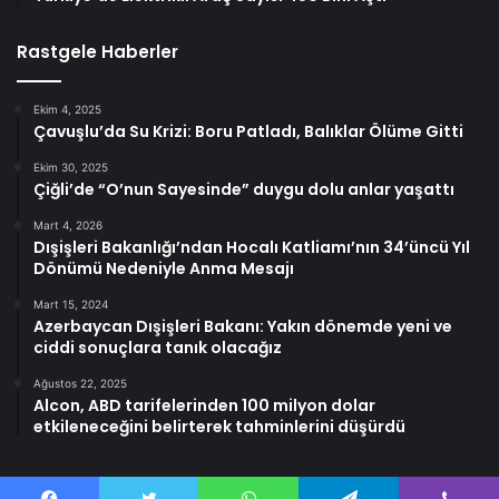
Rastgele Haberler
Ekim 4, 2025
Çavuşlu’da Su Krizi: Boru Patladı, Balıklar Ölüme Gitti
Ekim 30, 2025
Çiğli’de “O’nun Sayesinde” duygu dolu anlar yaşattı
Mart 4, 2026
Dışişleri Bakanlığı’ndan Hocalı Katliamı’nın 34’üncü Yıl
Dönümü Nedeniyle Anma Mesajı
Mart 15, 2024
Azerbaycan Dışişleri Bakanı: Yakın dönemde yeni ve
ciddi sonuçlara tanık olacağız
Ağustos 22, 2025
Alcon, ABD tarifelerinden 100 milyon dolar
etkileneceğini belirterek tahminlerini düşürdü