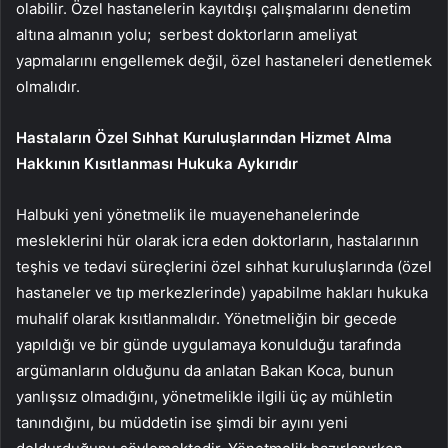
olabilir. Özel hastanelerin kayıtdışı çalışmalarını denetim
altına almanın yolu; serbest doktorların ameliyat
yapmalarını engellemek değil, özel hastaneleri denetlemek
olmalıdır.
Hastaların Özel Sıhhat Kuruluşlarından Hizmet Alma
Hakkının Kısıtlanması Hukuka Aykırıdır
Halbuki yeni yönetmelik ile muayenehanelerinde
mesleklerini hür olarak icra eden doktorların, hastalarının
teşhis ve tedavi süreçlerini özel sıhhat kuruluşlarında (özel
hastaneler ve tıp merkezlerinde) yapabilme hakları hukuka
muhalif olarak kısıtlanmalıdır. Yönetmeliğin bir gecede
yapıldığı ve bir günde uygulamaya konulduğu tarafında
argümanların olduğunu da anlatan Bakan Koca, bunun
yanlışsız olmadığını, yönetmelikle ilgili üç ay mühletin
tanındığını, bu müddetin ise şimdi bir ayını yeni