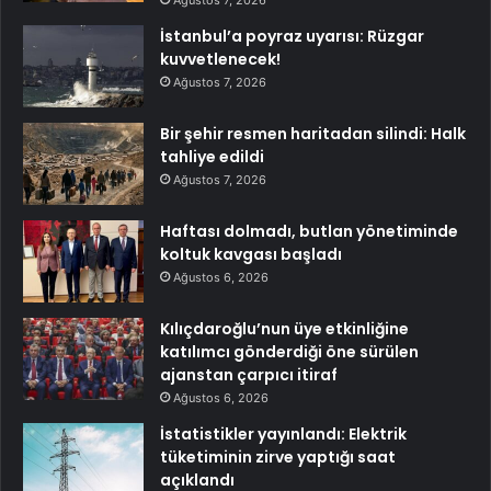
İstanbul’a poyraz uyarısı: Rüzgar
kuvvetlenecek!
Ağustos 7, 2026
Bir şehir resmen haritadan silindi: Halk
tahliye edildi
Ağustos 7, 2026
Haftası dolmadı, butlan yönetiminde
koltuk kavgası başladı
Ağustos 6, 2026
Kılıçdaroğlu’nun üye etkinliğine
katılımcı gönderdiği öne sürülen
ajanstan çarpıcı itiraf
Ağustos 6, 2026
İstatistikler yayınlandı: Elektrik
tüketiminin zirve yaptığı saat
açıklandı