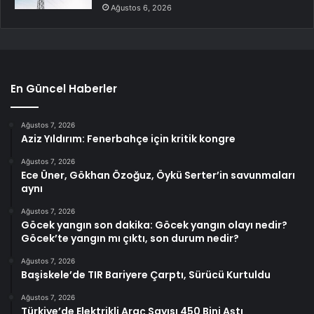
Ağustos 6, 2026
En Güncel Haberler
Ağustos 7, 2026
Aziz Yıldırım: Fenerbahçe için kritik kongre
Ağustos 7, 2026
Ece Üner, Gökhan Özoğuz, Öykü Serter’in savunmaları
aynı
Ağustos 7, 2026
Göcek yangın son dakika: Göcek yangın olayı nedir?
Göcek’te yangın mı çıktı, son durum nedir?
Ağustos 7, 2026
Başiskele’de TIR Bariyere Çarptı, Sürücü Kurtuldu
Ağustos 7, 2026
Türkiye’de Elektrikli Araç Sayısı 450 Bini Aştı