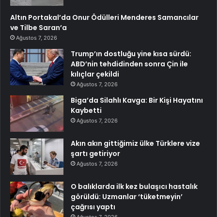
Altın Portakal’da Onur Ödülleri Menderes Samancılar
ve Tilbe Saran’a
Ağustos 7, 2026
Trump’ın dostluğu yine kısa sürdü:
ABD’nin tehdidinden sonra Çin ile
kılıçlar çekildi
Ağustos 7, 2026
Biga’da Silahlı Kavga: Bir Kişi Hayatını
Kaybetti
Ağustos 7, 2026
Akın akın gittiğimiz ülke Türklere vize
şartı getiriyor
Ağustos 7, 2026
O balıklarda ilk kez bulaşıcı hastalık
görüldü: Uzmanlar ‘tüketmeyin’
çağrısı yaptı
Ağustos 7, 2026