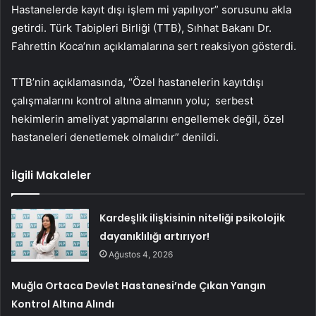
Hastanelerde kayıt dışı işlem mi yapılıyor” sorusunu akla
getirdi. Türk Tabipleri Birliği (TTB), Sıhhat Bakanı Dr.
Fahrettin Koca’nın açıklamalarına sert reaksiyon gösterdi.
TTB’nin açıklamasında, “Özel hastanelerin kayıtdışı
çalışmalarını kontrol altına almanın yolu; serbest
hekimlerin ameliyat yapmalarını engellemek değil, özel
hastaneleri denetlemek olmalıdır” denildi.
İlgili Makaleler
Kardeşlik ilişkisinin niteliği psikolojik
dayanıklılığı artırıyor!
Ağustos 4, 2026
Muğla Ortaca Devlet Hastanesi’nde Çıkan Yangın
Kontrol Altına Alındı