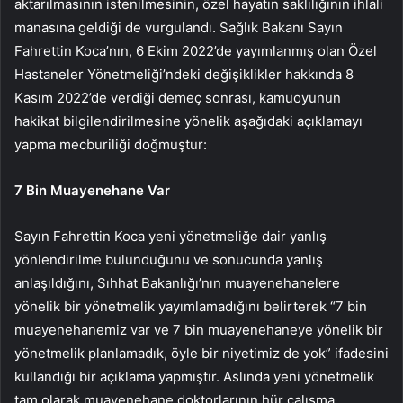
aktarılmasının istenilmesinin, özel hayatın saklılığının ihlali
manasına geldiği de vurgulandı. Sağlık Bakanı Sayın
Fahrettin Koca’nın, 6 Ekim 2022’de yayımlanmış olan Özel
Hastaneler Yönetmeliği’ndeki değişiklikler hakkında 8
Kasım 2022’de verdiği demeç sonrası, kamuoyunun
hakikat bilgilendirilmesine yönelik aşağıdaki açıklamayı
yapma mecburiliği doğmuştur:
7 Bin Muayenehane Var
Sayın Fahrettin Koca yeni yönetmeliğe dair yanlış
yönlendirilme bulunduğunu ve sonucunda yanlış
anlaşıldığını, Sıhhat Bakanlığı’nın muayenehanelere
yönelik bir yönetmelik yayımlamadığını belirterek “7 bin
muayenehanemiz var ve 7 bin muayenehaneye yönelik bir
yönetmelik planlamadık, öyle bir niyetimiz de yok” ifadesini
kullandığı bir açıklama yapmıştır. Aslında yeni yönetmelik
tam olarak muayenehane doktorlarının hür çalışma