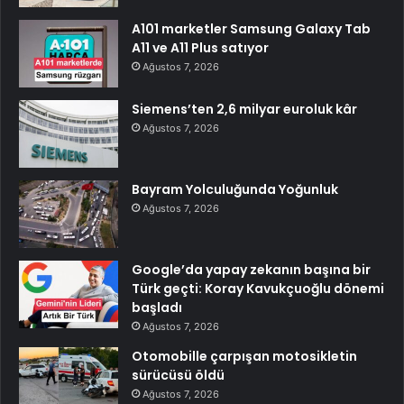
A101 marketler Samsung Galaxy Tab
A11 ve A11 Plus satıyor
Ağustos 7, 2026
Siemens’ten 2,6 milyar euroluk kâr
Ağustos 7, 2026
Bayram Yolculuğunda Yoğunluk
Ağustos 7, 2026
Google’da yapay zekanın başına bir
Türk geçti: Koray Kavukçuoğlu dönemi
başladı
Ağustos 7, 2026
Otomobille çarpışan motosikletin
sürücüsü öldü
Ağustos 7, 2026