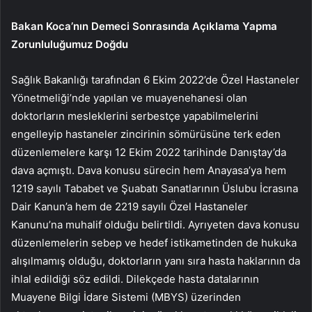
Bakan Koca’nın Demeci Sonrasında Açıklama Yapma
Zorunluluğumuz Doğdu
Sağlık Bakanlığı tarafından 6 Ekim 2022’de Özel Hastaneler
Yönetmeliği’nde yapılan ve muayenehanesi olan
doktorların mesleklerini serbestçe yapabilmelerini
engelleyip hastaneler zincirinin sömürüsüne terk eden
düzenlemelere karşı 12 Ekim 2022 tarihinde Danıştay’da
dava açmıştı. Dava konusu sürecin hem Anayasa’ya hem
1219 sayılı Tababet ve Şuabatı Sanatlarının Üslubu İcrasına
Dair Kanun’a hem de 2219 sayılı Özel Hastaneler
Kanunu’na muhalif olduğu belirtildi. Ayrıyeten dava konusu
düzenlemelerin sebep ve hedef istikametinden de hukuka
alışılmamış olduğu, doktorların yanı sıra hasta haklarının da
ihlal edildiği söz edildi. Dilekçede hasta datalarının
Muayene Bilgi İdare Sistemi (MBYS) üzerinden