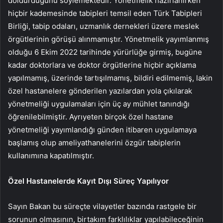
doldurduğunu söylemektedir. Yönetmelik hazırlanırken
hiçbir kademesinde tabipleri temsil eden Türk Tabipleri
Birliği, tabip odaları, uzmanlık dernekleri üzere meslek
örgütlerinin görüşü alınmamıştır. Yönetmelik yayımlanmış
olduğu 6 Ekim 2022 tarihinde yürürlüğe girmiş, bugüne
kadar doktorlara ve doktor örgütlerine hiçbir açıklama
yapılmamış, üzerinde tartışılmamış, bildiri edilmemiş, lakin
özel hastanelere gönderilen yazılardan yola çıkılarak
yönetmeliği uygulamaları için üç ay mühlet tanındığı
öğrenilebilmiştir. Ayrıyeten birçok özel hastane
yönetmeliği yayımlandığı günden itibaren uygulamaya
başlamış olup ameliyathanelerini özgür tabiplerin
kullanımına kapatılmıştır.
Özel Hastanelerde Kayıt Dışı Süreç Yapılıyor
Sayın Bakan bu süreçte vilayetler bazında rastgele bir
sorunun olmasının, birtakım farklılıklar yapılabileceğinin