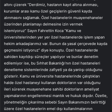
altını çizerek “Derdimiz, hastanın kayıt altına alınması,
kurumlar arası kamu özel geçişlerin güvenli kayda
alınmasını sağlamak. Özel hastanelerin muayenehaneler
üzerinden planlamayı delmesine izin vermek
istemiyoruz” Sayın Fahrettin Koca “Kamu ve
üniversitelerinden yer yer özel hastanelerde işlem yapan
hekim arkadaşlarımız var. Bunun da yasal çerçevede kayda
geçmesini istiyoruz” diye konuştu. Özel hastanelerde
sahiden kayıtdışı süreçler yapılıyor ve bunlar denetim
edilemiyor ise, bu Sıhhat Bakanlığı’nın özel hastaneleri
denetleme sistemlerinde zafiyeti ya da yanlışı olduğunu
gösterir. Kamu ve üniversite hastanelerinde çalıştıkları
halde özel hastaneyi kullanan doktorların var olduğunu
ileri sürerek muayenehane sahibi doktorların ameliyat
yapmalarının engellenmesi mantık ve hukuk dışıdır. Özetle,
yönetmeliğin çıkarılma sebebi Sayın Bakanımızın belirttiği
üzere özel hastanelerin emel dışı kullanılmalarının