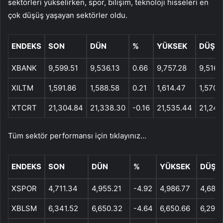
sektörleri yükselirken, spor, bilişim, teknoloji hisseleri en
çok düşüş yaşayan sektörler oldu.
ENDEKS
SON
DÜN
%
YÜKSEK
DÜŞÜ
XBANK
9,599.51
9,536.13
0.66
9,757.28
9,516.
XILTM
1,591.86
1,588.58
0.21
1,614.47
1,570.
XTCRT
21,304.84
21,338.30
-0.16
21,535.44
21,248
Tüm sektör performansı için tıklayınız…
ENDEKS
SON
DÜN
%
YÜKSEK
DÜŞÜ
XSPOR
4,711.34
4,955.21
-4.92
4,986.77
4,688
XBLSM
6,341.52
6,650.32
-4.64
6,650.66
6,299.