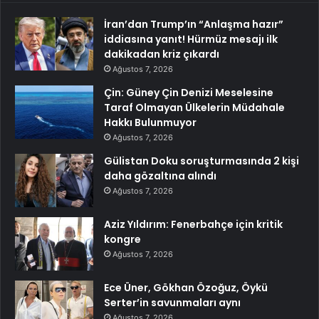
İran’dan Trump’ın “Anlaşma hazır”
iddiasına yanıt! Hürmüz mesajı ilk
dakikadan kriz çıkardı
Ağustos 7, 2026
Çin: Güney Çin Denizi Meselesine
Taraf Olmayan Ülkelerin Müdahale
Hakkı Bulunmuyor
Ağustos 7, 2026
Gülistan Doku soruşturmasında 2 kişi
daha gözaltına alındı
Ağustos 7, 2026
Aziz Yıldırım: Fenerbahçe için kritik
kongre
Ağustos 7, 2026
Ece Üner, Gökhan Özoğuz, Öykü
Serter’in savunmaları aynı
Ağustos 7, 2026