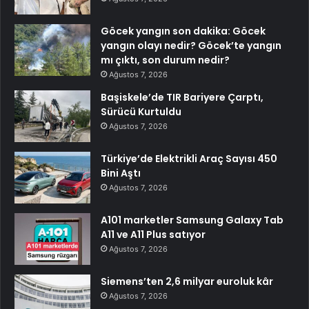
Göcek yangın son dakika: Göcek
yangın olayı nedir? Göcek’te yangın
mı çıktı, son durum nedir?
Ağustos 7, 2026
Başiskele’de TIR Bariyere Çarptı,
Sürücü Kurtuldu
Ağustos 7, 2026
Türkiye’de Elektrikli Araç Sayısı 450
Bini Aştı
Ağustos 7, 2026
A101 marketler Samsung Galaxy Tab
A11 ve A11 Plus satıyor
Ağustos 7, 2026
Siemens’ten 2,6 milyar euroluk kâr
Ağustos 7, 2026