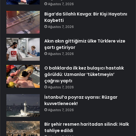
Ağustos 7, 2026
Biga’da Silahlı Kavga: Bir Kişi Hayatını
Kaybetti
Ağustos 7, 2026
Akın akın gittiğimiz ülke Türklere vize
şartı getiriyor
Ağustos 7, 2026
O balıklarda ilk kez bulaşıcı hastalık
görüldü: Uzmanlar ‘tüketmeyin’
çağrısı yaptı
Ağustos 7, 2026
İstanbul’a poyraz uyarısı: Rüzgar
kuvvetlenecek!
Ağustos 7, 2026
Bir şehir resmen haritadan silindi: Halk
tahliye edildi