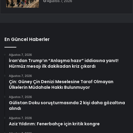
Ağustos 7, 2026
En Güncel Haberler
Ağustos 7, 2026
İran’dan Trump’ın “Anlaşma hazır” iddiasına yanıt!
Hürmüz mesajı ilk dakikadan kriz çıkardı
Ağustos 7, 2026
Çin: Güney Çin Denizi Meselesine Taraf Olmayan
Ülkelerin Müdahale Hakkı Bulunmuyor
Ağustos 7, 2026
Gülistan Doku soruşturmasında 2 kişi daha gözaltına
alındı
Ağustos 7, 2026
Aziz Yıldırım: Fenerbahçe için kritik kongre