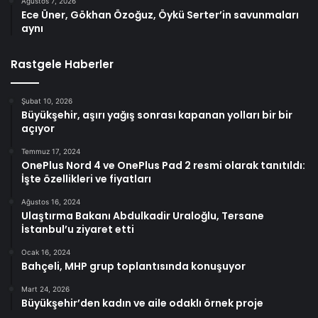
Ağustos 7, 2026
Ece Üner, Gökhan Özoğuz, Öykü Serter’in savunmaları
aynı
Rastgele Haberler
Şubat 10, 2026
Büyükşehir, aşırı yağış sonrası kapanan yolları bir bir
açıyor
Temmuz 17, 2024
OnePlus Nord 4 ve OnePlus Pad 2 resmi olarak tanıtıldı:
İşte özellikleri ve fiyatları
Ağustos 16, 2024
Ulaştırma Bakanı Abdulkadir Uraloğlu, Tersane
İstanbul’u ziyaret etti
Ocak 16, 2024
Bahçeli, MHP grup toplantısında konuşuyor
Mart 24, 2026
Büyükşehir’den kadın ve aile odaklı örnek proje