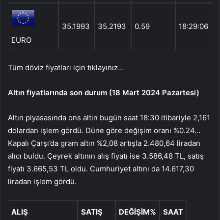
35.1993
35.2193
0.59
18:29:06
EURO
Tüm döviz fiyatları için tıklayınız…
Altın fiyatlarında son durum (18 Mart 2024 Pazartesi)
Altın piyasasında ons altın bugün saat 18:30 itibariyle 2,161
dolardan işlem gördü. Düne göre değişim oranı %0.24…
Kapalı Çarşı’da gram altın %2,08 artışla 2.480,64 liradan
alıcı buldu. Çeyrek altının alış fiyatı ise 3.586,48 TL, satış
fiyatı 3.665,53 TL oldu. Cumhuriyet altını da 14.617,30
liradan işlem gördü.
ALIŞ
SATIŞ
DEĞİŞİM%
SAAT