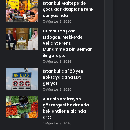
İstanbul Maltepe’de
çocuklar kitapların renkli
dünyasında
Ağustos 8, 2026
Cumhurbaşkanı
Erdoğan, Mekke’de
Veliaht Prens
Muhammed bin Selman
ile görüştü
Ağustos 8, 2026
İstanbul’da 128 yeni
noktaya daha EDS
geliyor
Ağustos 8, 2026
ABD’nin enflasyon
göstergesi haziranda
beklentilerin altında
arttı
Ağustos 8, 2026