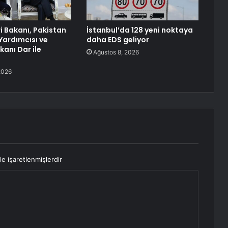
ri Bakanı, Pakistan
İstanbul’da 128 yeni noktaya
ardımcısı ve
daha EDS geliyor
akanı Dar ile
Ağustos 8, 2026
2026
le işaretlenmişlerdir