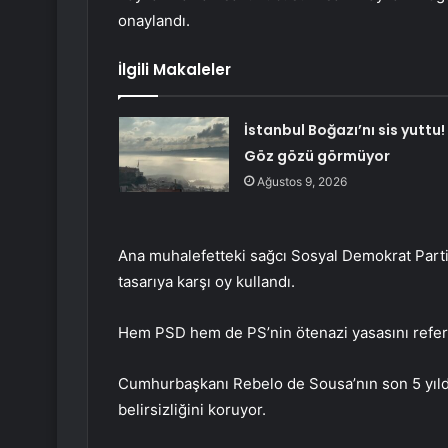
onaylandı.
İlgili Makaleler
İstanbul Boğazı’nı sis yuttu!
Göz gözü görmüyor
Ağustos 9, 2026
Ana muhalefetteki sağcı Sosyal Demokrat Parti
tasarıya karşı oy kullandı.
Hem PSD hem de PS’nin ötenazi yasasını refer
Cumhurbaşkanı Rebelo de Sousa’nın son 5 yılda i
belirsizliğini koruyor.