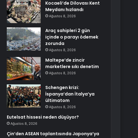
Kocaeli’de Dilovası Kent
Meydanı hızlandı
Ağustos 8, 2026
Araç sahipleri 2 gün
içinde o parayı ödemek
zorunda
Ağustos 8, 2026
Maltepe’de zincir
marketlere sıkı denetim
Ağustos 8, 2026
Schengen krizi:
İspanya’dan İtalya’ya
ültimatom
Ağustos 8, 2026
Eutelsat hissesi neden düşüyor?
Ağustos 8, 2026
Çin’den ASEAN toplantısında Japonya’ya