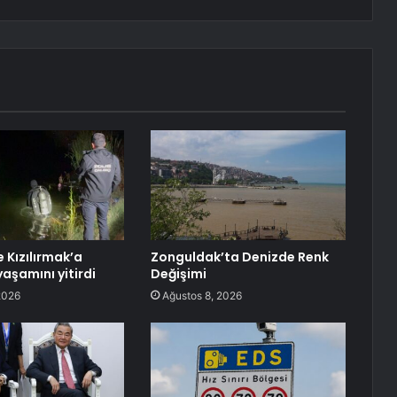
e Kızılırmak’a
Zonguldak’ta Denizde Renk
yaşamını yitirdi
Değişimi
2026
Ağustos 8, 2026