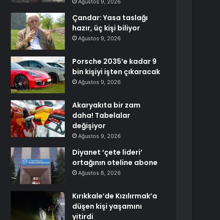
Ağustos 9, 2026
Çandar: Yasa taslağı
hazır, üç kişi biliyor
Ağustos 9, 2026
Porsche 2035’e kadar 9
bin kişiyi işten çıkaracak
Ağustos 9, 2026
Akaryakıta bir zam
daha! Tabelalar
değişiyor
Ağustos 9, 2026
Diyanet ‘çete lideri’
ortağının oteline abone
Ağustos 8, 2026
Kırıkkale’de Kızılırmak’a
düşen kişi yaşamını
yitirdi