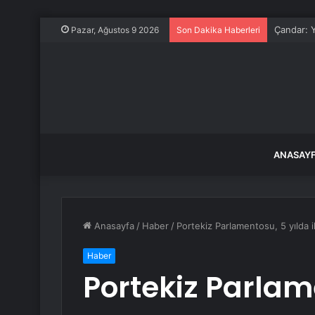
Porsche 2
Pazar, Ağustos 9 2026
Son Dakika Haberleri
ANASAY
Anasayfa
/
Haber
/
Portekiz Parlamentosu, 5 yılda i
Haber
Portekiz Parlame