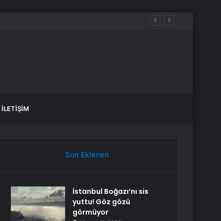
İLETIŞIM
Son Eklenen
İstanbul Boğazı’nı sis
yuttu! Göz gözü
görmüyor