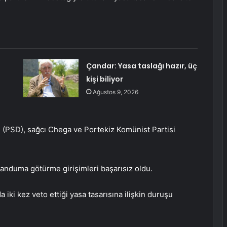
Çandar: Yasa taslağı hazır, üç
kişi biliyor
Ağustos 9, 2026
 (PSD), sağcı Chega ve Portekiz Komünist Partisi
anduma götürme girişimleri başarısız oldu.
ki kez veto ettiği yasa tasarısına ilişkin duruşu