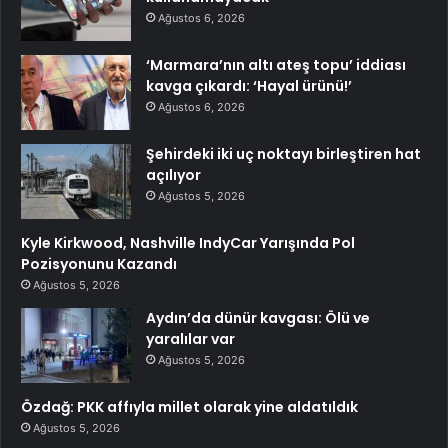
Ağustos 6, 2026
‘Marmara’nın altı ateş topu’ iddiası
kavga çıkardı: ‘Hayal ürünü!’
Ağustos 6, 2026
Şehirdeki iki uç noktayı birleştiren hat
açılıyor
Ağustos 5, 2026
Kyle Kirkwood, Nashville IndyCar Yarışında Pol
Pozisyonunu Kazandı
Ağustos 5, 2026
Aydın’da dünür kavgası: Ölü ve
yaralılar var
Ağustos 5, 2026
Özdağ: PKK affıyla millet olarak yine aldatıldık
Ağustos 5, 2026