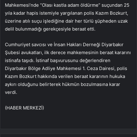
Mahkemesi’nde “Olası kastla adam öldürme” suçundan 25
yıla kadar hapis istemiyle yargılanan polis Kazım Bozkurt,
üzerine atılı suçu işlediğine dair her türlü şüpheden uzak
delil bulunmadığı gerekçesiyle beraat etti.
Cumhuriyet savcısı ve İnsan Hakları Derneği Diyarbakır
Şubesi avukatları, ilk derece mahkemesinin beraat kararını
istinafa taşıdı. İstinaf başvurusunu değerlendiren
Diyarbakır Bölge Adliye Mahkemesi 1. Ceza Dairesi, polis
Kazım Bozkurt hakkında verilen beraat kararının hukuka
aykırı olduğunu belirterek hükmün bozulmasına karar
verdi.
(HABER MERKEZİ)