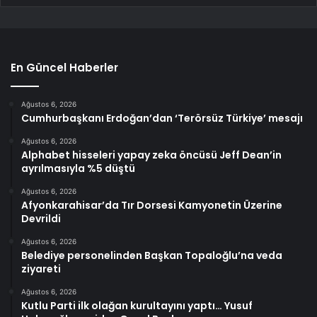
En Güncel Haberler
Ağustos 6, 2026
Cumhurbaşkanı Erdoğan’dan ‘Terörsüz Türkiye’ mesajı
Ağustos 6, 2026
Alphabet hisseleri yapay zeka öncüsü Jeff Dean’in
ayrılmasıyla %5 düştü
Ağustos 6, 2026
Afyonkarahisar’da Tır Dorsesi Kamyonetin Üzerine
Devrildi
Ağustos 6, 2026
Belediye personelinden Başkan Topaloğlu’na veda
ziyareti
Ağustos 6, 2026
Kutlu Parti ilk olağan kurultayını yaptı… Yusuf