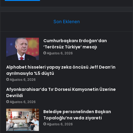
Son Eklenen
Cumhurbaşkanı Erdoğan’dan
‘Terörsüz Türkiye’ mesajı
Ağustos 6, 2026
Alphabet hisseleri yapay zeka öncüsü Jeff Dean’in
ayrılmasıyla %5 düştü
Ağustos 6, 2026
Afyonkarahisar’da Tır Dorsesi Kamyonetin Üzerine
Devrildi
Ağustos 6, 2026
Belediye personelinden Başkan
Topaloğlu’na veda ziyareti
Ağustos 6, 2026