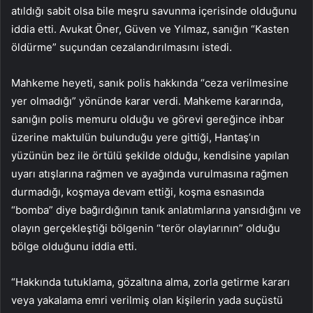
atıldığı sabit olsa bile meşru savunma içerisinde olduğunu
iddia etti. Avukat Öner, Güven ve Yılmaz, sanığın “Kasten
öldürme” suçundan cezalandırılmasını istedi.
Mahkeme heyeti, sanık polis hakkında “ceza verilmesine
yer olmadığı” yönünde karar verdi. Mahkeme kararında,
sanığın polis memuru olduğu ve görevi gereğince ihbar
üzerine maktulün bulunduğu yere gittiği, Hantaş’ın
yüzünün bez ile örtülü şekilde olduğu, kendisine yapılan
uyarı atışlarına rağmen ve ayağında vurulmasına rağmen
durmadığı, koşmaya devam ettiği, koşma esnasında
“bomba” diye bağırdığının tanık anlatımlarına yansıdığını ve
olayın gerçekleştiği bölgenin “terör olaylarının” olduğu
bölge olduğunu iddia etti.
“Hakkında tutuklama, gözaltına alma, zorla getirme kararı
veya yakalama emri verilmiş olan kişilerin yada suçüstü