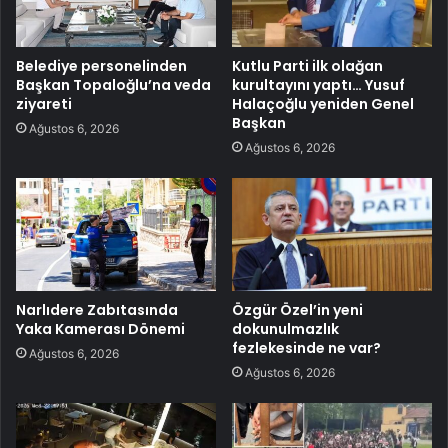
Belediye personelinden
Kutlu Parti ilk olağan
Başkan Topaloğlu’na veda
kurultayını yaptı… Yusuf
ziyareti
Halaçoğlu yeniden Genel
Başkan
Ağustos 6, 2026
Ağustos 6, 2026
Narlıdere Zabıtasında
Özgür Özel’in yeni
Yaka Kamerası Dönemi
dokunulmazlık
fezlekesinde ne var?
Ağustos 6, 2026
Ağustos 6, 2026