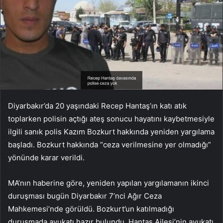
Diyarbakır’da 20 yaşındaki Recep Hantaş’ın katı atık
toplarken polisin açtığı ateş sonucu hayatını kaybetmesiyle
ilgili sanık polis Kazım Bozkurt hakkında yeniden yargılama
başladı. Bozkurt
hakkında “ceza verilmesine yer olmadığı”
yönünde karar verildi.
MA’nın haberine göre, yeniden yapılan yargılamanın ikinci
duruşması bugün Diyarbakır 7’nci Ağır Ceza
Mahkemesi’nde görüldü. Bozkurt’un katılmadığı
duruşmada avukatı hazır bulundu. Hantaş Ailesi’nin avukatı