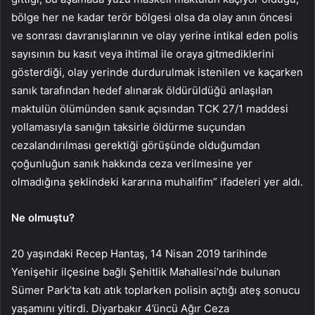
bölge her ne kadar terör bölgesi olsa da olay anın öncesi
ve sonrası davranışlarının ve olay yerine intikal eden polis
sayısının bu kasıt veya ihtimal ile oraya gitmediklerini
gösterdiği, olay yerinde durdurulmak istenilen ve kaçarken
sanık tarafından hedef alınarak öldürüldüğü anlaşılan
maktulün ölümünden sanık açısından TCK 27/1 maddesi
yollamasıyla sanığın taksirle öldürme suçundan
cezalandırılması gerektiği görüşünde olduğumdan
çoğunluğun sanık hakkında ceza verilmesine yer
olmadığına şeklindeki kararına muhalifim” ifadeleri yer aldı.
Ne olmuştu?
20 yaşındaki Recep Hantaş, 14 Nisan 2019 tarihinde
Yenişehir ilçesine bağlı Şehitlik Mahallesi’nde bulunan
Sümer Park’ta katı atık toplarken polisin açtığı ateş sonucu
yaşamını yitirdi. Diyarbakır 4’üncü Ağır Ceza