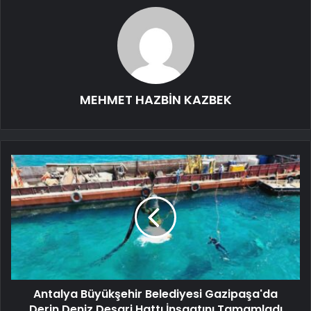
MEHMET HAZBİN KAZBEK
Antalya Büyükşehir Belediyesi Gazipaşa'da
Derin Deniz Deşarj Hattı İnşaatını Tamamladı