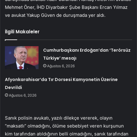
Mehmet Öner, İHD Diyarbakır Şube Başkanı Ercan Yılmaz
ve avukat Yakup Güven de duruşmada yer aldı.
İlgili Makaleler
Cumhurbaşkanı Erdoğan’dan ‘Terörsüz
Türkiye’ mesajı
Ağustos 6, 2026
Afyonkarahisar’da Tır Dorsesi Kamyonetin Üzerine
Devrildi
Ağustos 6, 2026
Sanık polisin avukatı, yazılı dilekçe vererek, olayın
“maksatlı” olmadığını, ölüme sebebiyet veren kurşunun
kim tarafından atıldığının belli olmadığını, sanık tarafından