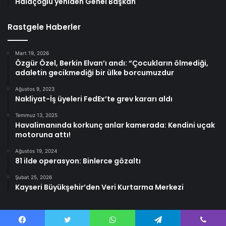
Halaçoğlu yeniden Genel Başkan
Rastgele Haberler
Mart 19, 2026
Özgür Özel, Berkin Elvan’ı andı: “Çocukların ölmediği,
adaletin gecikmediği bir ülke borcumuzdur
Ağustos 9, 2023
Nakliyat-İş üyeleri FedEx’te grev kararı aldı
Temmuz 13, 2025
Havalimanında korkunç anlar kamerada: Kendini uçak
motoruna attı!
Ağustos 19, 2024
81 ilde operasyon: Binlerce gözaltı
Şubat 25, 2026
Kayseri Büyükşehir’den Veri Kurtarma Merkezi