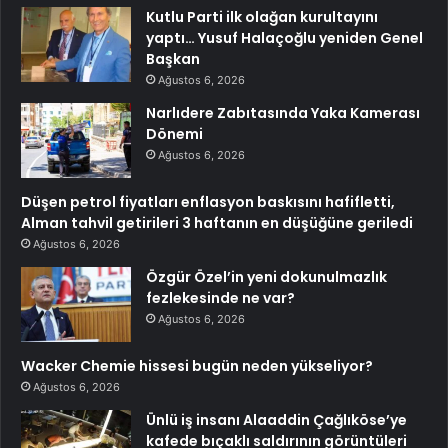
Kutlu Parti ilk olağan kurultayını
yaptı… Yusuf Halaçoğlu yeniden Genel
Başkan
Ağustos 6, 2026
Narlıdere Zabıtasında Yaka Kamerası
Dönemi
Ağustos 6, 2026
Düşen petrol fiyatları enflasyon baskısını hafifletti,
Alman tahvil getirileri 3 haftanın en düşüğüne geriledi
Ağustos 6, 2026
Özgür Özel’in yeni dokunulmazlık
fezlekesinde ne var?
Ağustos 6, 2026
Wacker Chemie hissesi bugün neden yükseliyor?
Ağustos 6, 2026
Ünlü iş insanı Alaaddin Çağlıköse’ye
kafede bıçaklı saldırının görüntüleri