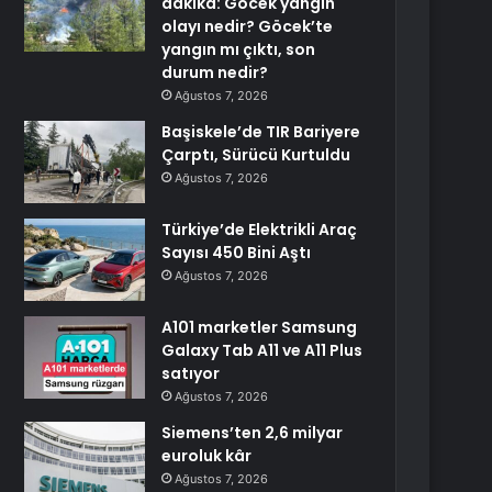
dakika: Göcek yangın
olayı nedir? Göcek’te
yangın mı çıktı, son
durum nedir?
Ağustos 7, 2026
Başiskele’de TIR Bariyere
Çarptı, Sürücü Kurtuldu
Ağustos 7, 2026
Türkiye’de Elektrikli Araç
Sayısı 450 Bini Aştı
Ağustos 7, 2026
A101 marketler Samsung
Galaxy Tab A11 ve A11 Plus
satıyor
Ağustos 7, 2026
Siemens’ten 2,6 milyar
euroluk kâr
Ağustos 7, 2026