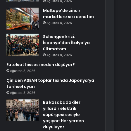
Ağustos 8, 2026
Maltepe’de zincir
marketlere sıkı denetim
Ağustos 8, 2026
Schengen krizi:
İspanya’dan İtalya’ya
ültimatom
Ağustos 8, 2026
Eutelsat hissesi neden düşüyor?
Ağustos 8, 2026
Çin’den ASEAN toplantısında Japonya’ya
tarihsel uyarı
Ağustos 8, 2026
Bu kasabadakiler
yıllardır elektrik
süpürgesi sesiyle
yaşıyor: Her yerden
duyuluyor