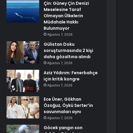
Çin: Güney Çin Denizi
Meselesine Taraf
Olmayan Ülkelerin
Müdahale Hakkı
Bulunmuyor
Ağustos 7, 2026
Gülistan Doku
soruşturmasında 2 kişi
daha gözaltına alındı
Ağustos 7, 2026
Aziz Yıldırım: Fenerbahçe
için kritik kongre
Ağustos 7, 2026
Ece Üner, Gökhan
Özoğuz, Öykü Serter’in
savunmaları aynı
Ağustos 7, 2026
Göcek yangın son