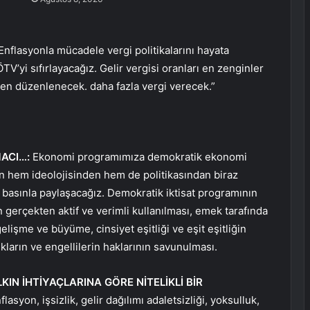
Enflasyonla mücadele vergi politikalarını hayata
’yi sıfırlayacağız. Gelir vergisi oranları en zenginler
den düzenlenecek. daha fazla vergi verecek.”
ACI…:
Ekonomi programımıza demokratik ekonomi
 hem ideolojisinden hem de politikasından biraz
asınla paylaşacağız. Demokratik iktisat programının
ın gerçekten aktif ve verimli kullanılması, emek tarafında
elişme ve büyüme, cinsiyet eşitliği ve eşit eşitliğin
ların ve engellilerin haklarının savunulması.
N İHTİYAÇLARINA GÖRE NİTELİKLİ BİR
asyon, işsizlik, gelir dağılımı adaletsizliği, yoksulluk,