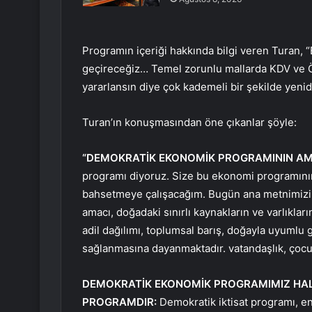
Programın içeriği hakkında bilgi veren Turan, “
geçireceğiz… Temel zorunlu mallarda KDV ve ÖTV
yararlansın diye çok kademeli bir şekilde yeni
Turan’ın konuşmasından öne çıkanlar şöyle:
“DEMOKRATİK EKONOMİK PROGRAMININ AM
programı diyoruz. Size bu ekonomi programının
bahsetmeye çalışacağım. Bugün ana metnimizi b
amacı, doğadaki sınırlı kaynakların ve varlıklar
adil dağılımı, toplumsal barış, doğayla uyumlu g
sağlanmasına dayanmaktadır. vatandaşlık, çocuk
DEMOKRATİK EKONOMİK PROGRAMIMIZ HALKI
PROGRAMDIR:
Demokratik iktisat programı, enfl