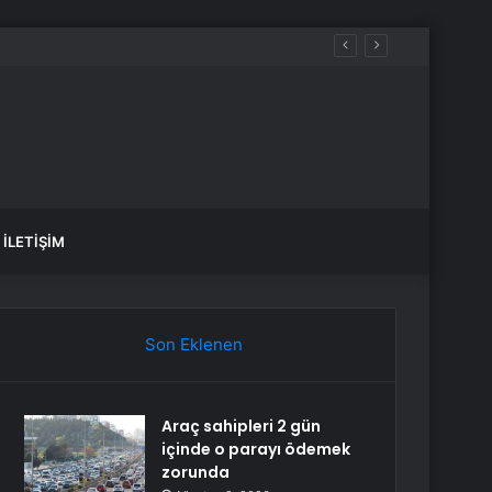
İLETIŞIM
Son Eklenen
Araç sahipleri 2 gün
içinde o parayı ödemek
zorunda