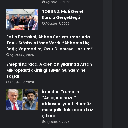
Ağustos 8, 2026
TOBB 82. Mali Genel
Kurulu Gerçekleşti
Ağustos 7, 2026
Fatih Portakal, Ahbap Soruşturmasında
Tanık Sıfatıyla İfade Verdi: “Ahbap’a Hiç
Bağış Yapmadım, Özür Dilemeye Hazırım”
Ağustos 7, 2026
Emep’li Karaca, Akdeniz Kıyılarında Artan
Mikroplastik Kirliliği TBMM Gündemine
Taşıdı
Ağustos 7, 2026
İran’dan Trump’ın
“Anlaşma hazır”
iddiasına yanıt! Hürmüz
mesajı ilk dakikadan kriz
çıkardı
Ağustos 7, 2026