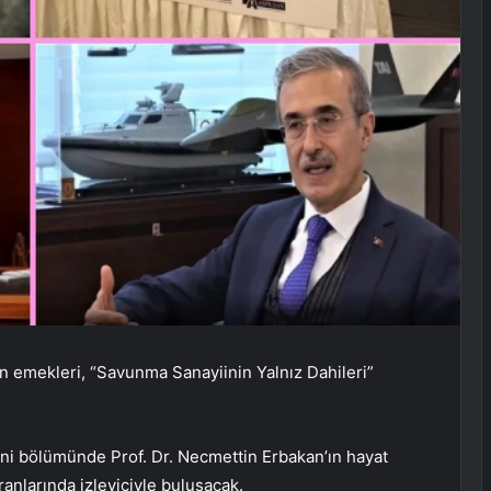
n emekleri, “Savunma Sanayiinin Yalnız Dahileri”
ni bölümünde Prof. Dr. Necmettin Erbakan’ın hayat
anlarında izleyiciyle buluşacak.