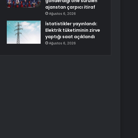
gönderdiği öne sürülen
ajanstan çarpıcı itiraf
Ağustos 6, 2026
İstatistikler yayınlandı:
Elektrik tüketiminin zirve
yaptığı saat açıklandı
Ağustos 6, 2026