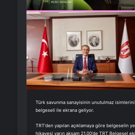
Türk savunma sanayisinin unutulmaz isimlerini
belgeseli ile ekrana geliyor.
TRT’den yapılan açıklamaya göre belgeselin ye
hikayesi yarın akşam 21.00’de TRT Belgesel ekr