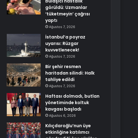
bulaşıcı hastalık
görüldü: Uzmanlar
‘tüketmeyin’ çağrısı
yaptı
Ağustos 7, 2026
İstanbul’a poyraz
uyarısı: Rüzgar
kuvvetlenecek!
Ağustos 7, 2026
Bir şehir resmen
haritadan silindi: Halk
tahliye edildi
Ağustos 7, 2026
Haftası dolmadı, butlan
yönetiminde koltuk
kavgası başladı
Ağustos 6, 2026
Kılıçdaroğlu’nun üye
etkinliğine katılımcı