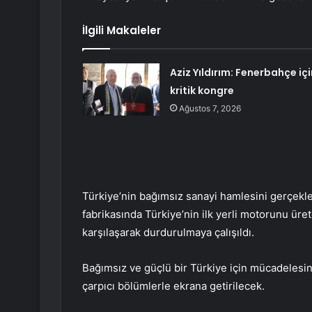
İlgili Makaleler
Aziz Yıldırım: Fenerbahçe içi
kritik kongre
Ağustos 7, 2026
Türkiye’nin bağımsız sanayi hamlesini gerçekl
fabrikasında Türkiye’nin ilk yerli motorunu ür
karşılaşarak durdurulmaya çalışıldı.
Bağımsız ve güçlü bir Türkiye için mücadelesi
çarpıcı bölümlerle ekrana getirilecek.