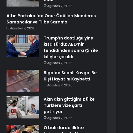
Ağustos 7, 2026
Altın Portakal’da Onur Ödülleri Menderes
Samancılar ve Tilbe Saran’a
Ağustos 7, 2026
Trump’ın dostluğu yine
kısa sürdü: ABD’nin
tehdidinden sonra Çin ile
kılıçlar çekildi
Ağustos 7, 2026
Biga’da Silahlı Kavga: Bir
Kişi Hayatını Kaybetti
Ağustos 7, 2026
Akın akın gittiğimiz ülke
Türklere vize şartı
getiriyor
Ağustos 7, 2026
O balıklarda ilk kez