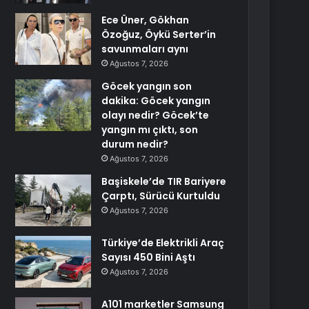
Ece Üner, Gökhan
Özoğuz, Öykü Serter’in
savunmaları aynı
Ağustos 7, 2026
Göcek yangın son
dakika: Göcek yangın
olayı nedir? Göcek’te
yangın mı çıktı, son
durum nedir?
Ağustos 7, 2026
Başiskele’de TIR Bariyere
Çarptı, Sürücü Kurtuldu
Ağustos 7, 2026
Türkiye’de Elektrikli Araç
Sayısı 450 Bini Aştı
Ağustos 7, 2026
A101 marketler Samsung