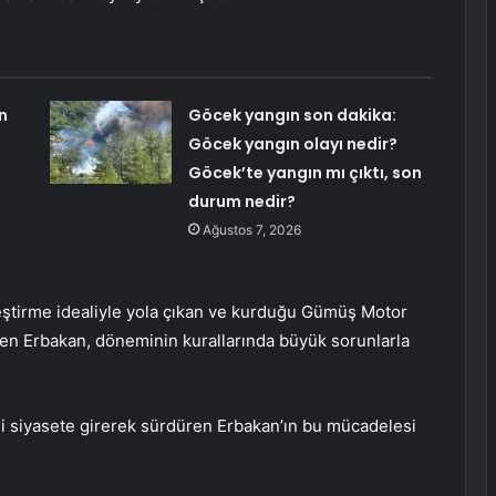
n
Göcek yangın son dakika:
Göcek yangın olayı nedir?
Göcek’te yangın mı çıktı, son
durum nedir?
Ağustos 7, 2026
eştirme idealiyle yola çıkan ve kurduğu Gümüş Motor
eten Erbakan, döneminin kurallarında büyük sorunlarla
ni siyasete girerek sürdüren Erbakan’ın bu mücadelesi