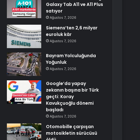
Galaxy Tab A11 ve A11 Plus
satıyor
Ağustos 7, 2026
Siemens’ten 2,6 milyar
euroluk kâr
Ağustos 7, 2026
Bayram Yolculuğunda
Yoğunluk
Ağustos 7, 2026
Google’da yapay
zekanın başına bir Türk
geçti: Koray
Kavukçuoğlu dönemi
başladı
Ağustos 7, 2026
Otomobille çarpışan
motosikletin sürücüsü
öldü