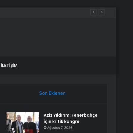
İLETIŞIM
Son Eklenen
Aziz Yıldırım: Fenerbahçe
için kritik kongre
Ağustos 7, 2026