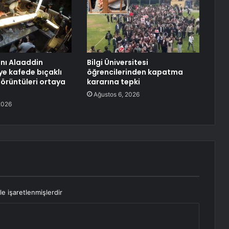
anı Alaaddin
Bilgi Üniversitesi
ye kafede bıçaklı
öğrencilerinden kapatma
görüntüleri ortaya
kararına tepki
Ağustos 6, 2026
2026
le işaretlenmişlerdir