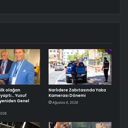
 ilk olağan
Narlıdere Zabıtasında Yaka
 yaptı… Yusuf
Kamerası Dönemi
yeniden Genel
Ağustos 6, 2026
2026