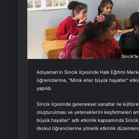
Adıyaman’ın Sincik ilçesinde Halk Eğitimi Merk
öğrencilerine, “Minik eller büyük hayaller” etki
yapıldı.
Sincik ilçesinde geleneksel sanatlar ile kültürel
oluşturulması ve yeteneklerini keşfetmeleri a
büyük hayaller” adlı etkinlik kapsamında Sinci
ilkokul öğrencilerine yönelik etkinlik düzenlend