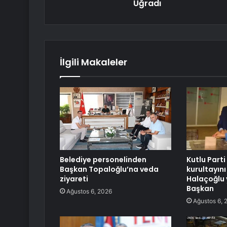
Uğradı
İlgili Makaleler
Belediye personelinden
Kutlu Parti
Başkan Topaloğlu’na veda
kurultayını
ziyareti
Halaçoğlu 
Başkan
Ağustos 6, 2026
Ağustos 6, 