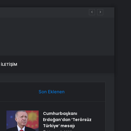
İLETIŞIM
Son Eklenen
Cumhurbaşkanı
Erdoğan’dan ‘Terörsüz
Türkiye’ mesajı