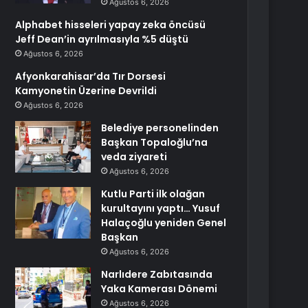
Ağustos 6, 2026
Alphabet hisseleri yapay zeka öncüsü
Jeff Dean’in ayrılmasıyla %5 düştü
Ağustos 6, 2026
Afyonkarahisar’da Tır Dorsesi
Kamyonetin Üzerine Devrildi
Ağustos 6, 2026
Belediye personelinden
Başkan Topaloğlu’na
veda ziyareti
Ağustos 6, 2026
Kutlu Parti ilk olağan
kurultayını yaptı… Yusuf
Halaçoğlu yeniden Genel
Başkan
Ağustos 6, 2026
Narlıdere Zabıtasında
Yaka Kamerası Dönemi
Ağustos 6, 2026