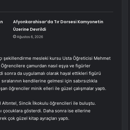
an
Afyonkarahisar’da Tır Dorsesi Kamyonetin
Üzerine Devrildi
Ağustos 6, 2026
lçı şekillendirme mesleki kursu Usta Öğreticisi Mehmet
. Öğrencilere çamurdan nasıl eşya ve figürler
di sonra da uygulamalı olarak hayal ettikleri figürü
ıralarının kendilerine gelmesi için sabırsızlıkla
şan öğrenciler minik elleri ile güzel çalışmalar yaptı.
Altıntel, Sincik İlkokulu öğrencileri ile buluştu.
nı çocuklara gösterdi. Daha sonra ise ellerine
rek çok güzel kitap ayraçları yaptı.