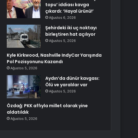
topu’ iddiası kavga
çıkardı: ‘Hayal ürünü!’
Ağustos 6, 2026
Şehirdeki iki uç noktayı
birleştiren hat açılıyor
Ağustos 5, 2026
Kyle Kirkwood, Nashville IndyCar Yarışında
Pol Pozisyonunu Kazandı
Ağustos 5, 2026
Aydın’da dünür kavgası:
Ölü ve yaralılar var
Ağustos 5, 2026
Özdağ: PKK affıyla millet olarak yine
aldatıldık
Ağustos 5, 2026