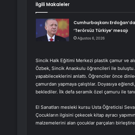
İlgili Makaleler
Cumhurbaşkanı Erdoğan’d
‘Terörsüz Türkiye’ mesajı
Ağustos 6, 2026
Sincik Halk Eğitimi Merkezi plastik çamur ve a
Özbek, Sincik Anaokulu öğrencileri ile buluştu
yapabileceklerini anlattı. Öğrenciler önce dinle
çamurdan yapmaya çalıştılar. Doyasıya eğlendi, s
beklediler. İlk defa seramik özel çamuru ile tanı
El Sanatları mesleki kursu Usta Öğreticisi Seval 
Çocukların ilgisini çekecek kitap ayracı yapımı
malzemelerini alan çocuklar parçaları birleştire