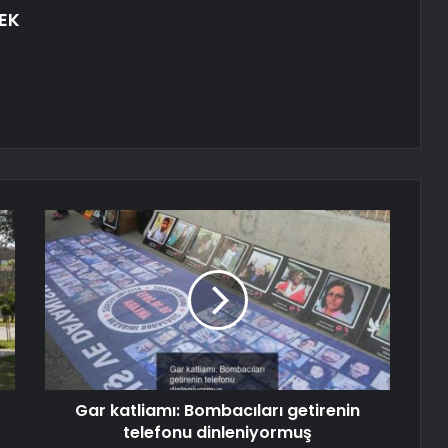
EK
Gar katliamı: Bombacıları getirenin
telefonu dinleniyormuş