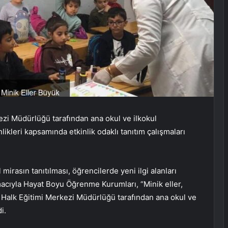
ezi Müdürlüğü tarafından ana okul ve ilkokul
nlikleri kapsamında etkinlik odaklı tanıtım çalışmaları
 mirasın tanıtılması, öğrencilerde yeni ilgi alanları
macıyla Hayat Boyu Öğrenme Kurumları, “Minik eller,
k Halk Eğitimi Merkezi Müdürlüğü tarafından ana okul ve
i.