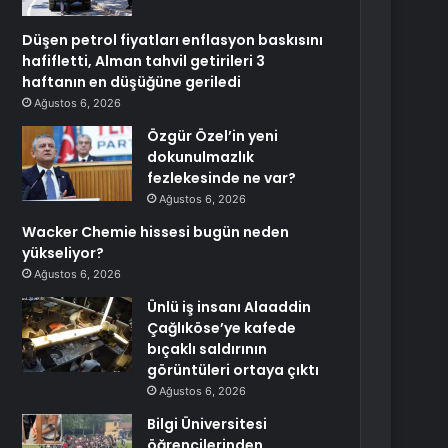
Düşen petrol fiyatları enflasyon baskısını
hafifletti, Alman tahvil getirileri 3
haftanın en düşüğüne geriledi
Ağustos 6, 2026
Özgür Özel’in yeni
dokunulmazlık
fezlekesinde ne var?
Ağustos 6, 2026
Wacker Chemie hissesi bugün neden
yükseliyor?
Ağustos 6, 2026
Ünlü iş insanı Alaaddin
Çağlıköse’ye kafede
bıçaklı saldırının
görüntüleri ortaya çıktı
Ağustos 6, 2026
Bilgi Üniversitesi
öğrencilerinden