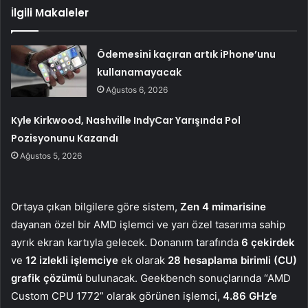
İlgili Makaleler
Ödemesini kaçıran artık iPhone’unu
kullanamayacak
Ağustos 6, 2026
Kyle Kirkwood, Nashville IndyCar Yarışında Pol
Pozisyonunu Kazandı
Ağustos 5, 2026
Ortaya çıkan bilgilere göre sistem,
Zen 4 mimarisine
dayanan özel bir AMD işlemci ve yarı özel tasarıma sahip
ayrık ekran kartıyla gelecek. Donanım tarafında
6 çekirdek
ve
12 izlekli işlemciye
ek olarak
28 hesaplama birimli (CU)
grafik çözümü
bulunacak. Geekbench sonuçlarında “AMD
Custom CPU 1772” olarak görünen işlemci,
4.86 GHz’e