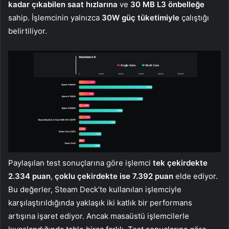
kadar çıkabilen saat hızlarına
ve
30 MB L3 önbelleğe
sahip. İşlemcinin yalnızca
30W güç tüketimiyle
çalıştığı
belirtiliyor.
Paylaşılan test sonuçlarına göre işlemci
tek çekirdekte
2.334 puan
,
çoklu çekirdekte ise 7.392 puan
elde ediyor.
Bu değerler, Steam Deck’te kullanılan işlemciyle
karşılaştırıldığında yaklaşık iki katlık bir performans
artışına işaret ediyor. Ancak masaüstü işlemcilerle