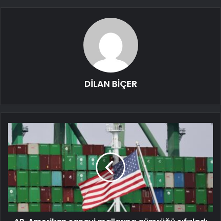
DİLAN BİÇER