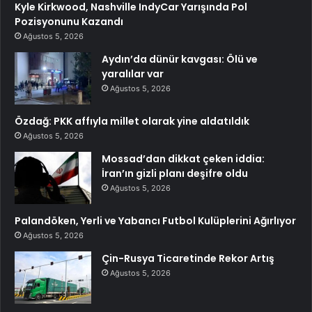
Kyle Kirkwood, Nashville IndyCar Yarışında Pol
Pozisyonunu Kazandı
Ağustos 5, 2026
Aydın’da dünür kavgası: Ölü ve
yaralılar var
Ağustos 5, 2026
Özdağ: PKK affıyla millet olarak yine aldatıldık
Ağustos 5, 2026
Mossad’dan dikkat çeken iddia:
İran’ın gizli planı deşifre oldu
Ağustos 5, 2026
Palandöken, Yerli ve Yabancı Futbol Kulüplerini Ağırlıyor
Ağustos 5, 2026
Çin-Rusya Ticaretinde Rekor Artış
Ağustos 5, 2026