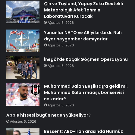
Çin ve Tayland, Yapay Zeka Destekli
Meteorolojik Afet Tahmin
Laboratuvarı Kuracak
Ağustos 5, 2026
Yunanlar NATO ve AB’yi bıktırdı: Nuh
diyor peygamber demiyorlar
Ağustos 5, 2026
İnegöl’de Kaçak Göçmen Operasyonu
Ağustos 5, 2026
Muhammed Salah Beşiktaş’a geldi mi,
Muhammed Salah maaşı, bonservisi
ne kadar?
Ağustos 5, 2026
Apple hissesi bugün neden yükseliyor?
Ağustos 5, 2026
Bessent: ABD-İran arasında Hürmüz