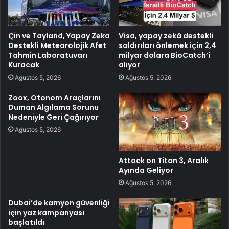
Çin ve Tayland, Yapay Zeka
Visa, yapay zekâ destekli
Destekli Meteorolojik Afet
saldırıları önlemek için 2,4
Tahmin Laboratuvarı
milyar dolara BioCatch’i
Kuracak
alıyor
Ağustos 5, 2026
Ağustos 5, 2026
Zoox, Otonom Araçlarını
Duman Algılama Sorunu
Nedeniyle Geri Çağırıyor
Ağustos 5, 2026
Attack on Titan 3, Aralık
Ayında Geliyor
Ağustos 5, 2026
Dubai’de kamyon güvenliği
için yaz kampanyası
başlatıldı