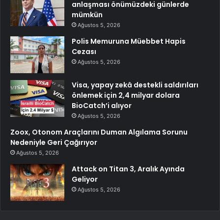
anlaşması önümüzdeki günlerde
mümkün
Ağustos 5, 2026
Polis Memuruna Müebbet Hapis
Cezası
Ağustos 5, 2026
Visa, yapay zekâ destekli saldırıları
önlemek için 2,4 milyar dolara
BioCatch’i alıyor
Ağustos 5, 2026
Zoox, Otonom Araçlarını Duman Algılama Sorunu
Nedeniyle Geri Çağırıyor
Ağustos 5, 2026
Attack on Titan 3, Aralık Ayında
Geliyor
Ağustos 5, 2026