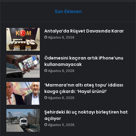
Son Eklenen
Antalya’da Rüşvet Davasında Karar
Ağustos 6, 2026
Ödemesini kaçıran artık iPhone’unu
kullanamayacak
Ağustos 6, 2026
‘Marmara’nın altı ateş topu’ iddiası
kavga çıkardı: ‘Hayal ürünü!’
Ağustos 6, 2026
Şehirdeki iki uç noktayı birleştiren hat
açılıyor
Ağustos 5, 2026