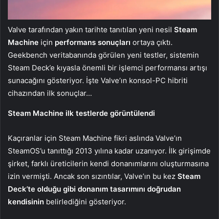
Valve tarafından yakın tarihte tanıtılan yeni nesil
Steam
Machine
için
performans sonuçları
ortaya çıktı.
Geekbench veritabanında görülen yeni testler, sistemin
Steam Deck’e kıyasla önemli bir işlemci performansı artışı
sunacağını gösteriyor. İşte Valve’ın konsol-PC hibriti
cihazından ilk sonuçlar…
Steam Machine ilk testlerde görüntülendi
Kaçıranlar için Steam Machine fikri aslında Valve’ın
SteamOS’u tanıttığı 2013 yılına kadar uzanıyor. İlk girişimde
şirket, farklı üreticilerin kendi donanımlarını oluşturmasına
izin vermişti. Ancak son sızıntılar, Valve’ın bu kez
Steam
Deck’te olduğu gibi donanım tasarımını doğrudan
kendisinin
belirlediğini gösteriyor.