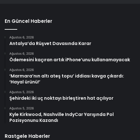
En Güncel Haberler
Ağustos 6, 2026
Antalya’da Rüşvet Davasında Karar
Ağustos 6, 2026
Ödemesini kaçıran artık iPhone’unu kullanamayacak
Ağustos 6, 2026
‘Marmara’nın altı ateş topu’ iddiası kavga çıkardı:
‘Hayal ürünü!’
Ağustos 5, 2026
Şehirdeki iki uç noktayı birleştiren hat açılıyor
Ağustos 5, 2026
Kyle Kirkwood, Nashville IndyCar Yarışında Pol
Pozisyonunu Kazandı
Rastgele Haberler