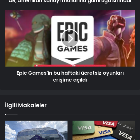
AB, Amerikan sanayi mallarına gümrüğü sıfırladı
Epic Games'in bu haftaki ücretsiz oyunları
erişime açıldı
İlgili Makaleler