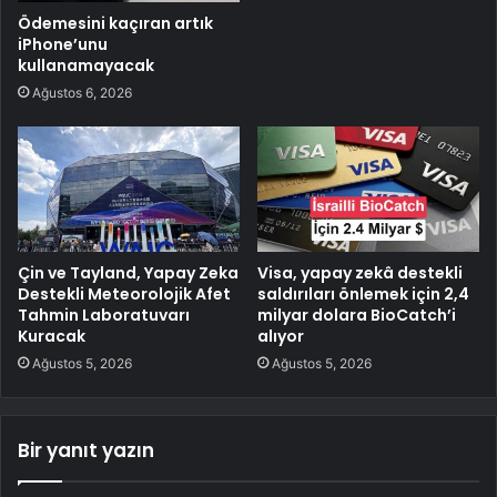
Ödemesini kaçıran artık
iPhone’unu
kullanamayacak
Ağustos 6, 2026
Çin ve Tayland, Yapay Zeka
Visa, yapay zekâ destekli
Destekli Meteorolojik Afet
saldırıları önlemek için 2,4
Tahmin Laboratuvarı
milyar dolara BioCatch’i
Kuracak
alıyor
Ağustos 5, 2026
Ağustos 5, 2026
Bir yanıt yazın