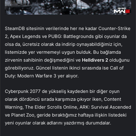
SteamDB sitesinin verilerinde her ne kadar Counter-Strike
2, Apex Legends ve PUBG: Battlegrounds gibi oyunlar da
olsa da, ücretsiz olarak da indirip oynayabildiğimiz için,
listemizde yer vermemeyi uygun bulduk. Bu bağlamda
zirvenin sahibinin değişmediğini ve
Helldivers 2
olduğunu
görebiliyoruz. Güncel listenin ikinci sırasında ise Call of
Duty: Modern Warfare 3 yer alıyor.
Cyberpunk 2077 de yükseliş kaydeden bir diğer oyun
olarak dördüncü sırada karşımıza çıkıyor iken, Content
Warning, The Elder Scrolls Online, ARK: Survival Ascended
ve Planet Zoo, geride bıraktığımız haftaya ilişkin listedeki
yeni oyunlar olarak adlarını yazdırmış durumdalar.