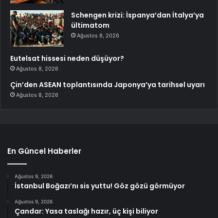
Schengen krizi: İspanya’dan İtalya’ya
ültimatom
Ağustos 8, 2026
Eutelsat hissesi neden düşüyor?
Ağustos 8, 2026
Çin’den ASEAN toplantısında Japonya’ya tarihsel uyarı
Ağustos 8, 2026
En Güncel Haberler
Ağustos 9, 2026
İstanbul Boğazı’nı sis yuttu! Göz gözü görmüyor
Ağustos 9, 2026
Çandar: Yasa taslağı hazır, üç kişi biliyor