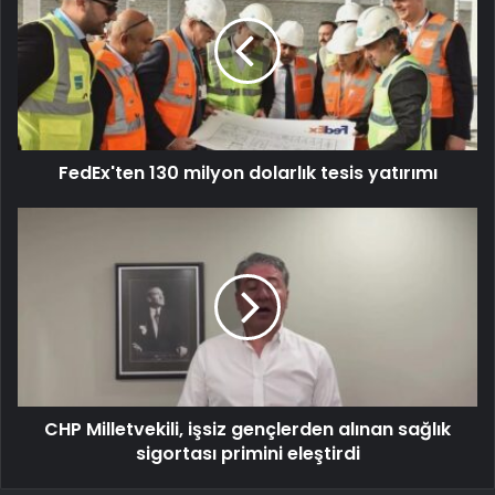
FedEx'ten 130 milyon dolarlık tesis yatırımı
CHP Milletvekili, işsiz gençlerden alınan sağlık
sigortası primini eleştirdi