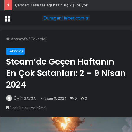
Çandar: Yasa taslağı hazır, üç kişi biliyor
Menü
Anasayfa
/
Teknoloji
Teknoloji
Steam’de Geçen Haftanın
En Çok Satanları: 2 – 9 Nisan
2024
ÜMİT SAVĞA
Nisan 9, 2024
0
0
1 dakika okuma süresi