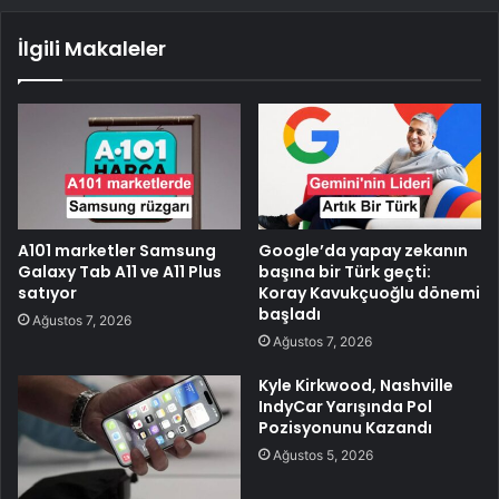
İlgili Makaleler
A101 marketler Samsung
Google’da yapay zekanın
Galaxy Tab A11 ve A11 Plus
başına bir Türk geçti:
satıyor
Koray Kavukçuoğlu dönemi
başladı
Ağustos 7, 2026
Ağustos 7, 2026
Kyle Kirkwood, Nashville
IndyCar Yarışında Pol
Pozisyonunu Kazandı
Ağustos 5, 2026