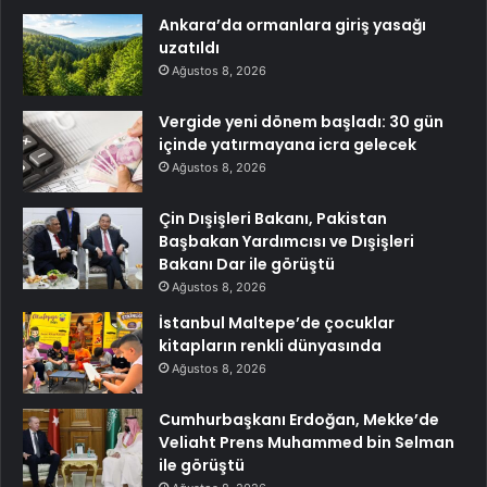
Ankara’da ormanlara giriş yasağı
uzatıldı
Ağustos 8, 2026
Vergide yeni dönem başladı: 30 gün
içinde yatırmayana icra gelecek
Ağustos 8, 2026
Çin Dışişleri Bakanı, Pakistan
Başbakan Yardımcısı ve Dışişleri
Bakanı Dar ile görüştü
Ağustos 8, 2026
İstanbul Maltepe’de çocuklar
kitapların renkli dünyasında
Ağustos 8, 2026
Cumhurbaşkanı Erdoğan, Mekke’de
Veliaht Prens Muhammed bin Selman
ile görüştü