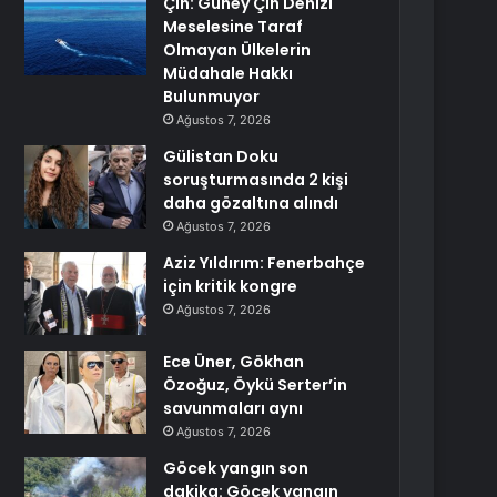
Çin: Güney Çin Denizi
Meselesine Taraf
Olmayan Ülkelerin
Müdahale Hakkı
Bulunmuyor
Ağustos 7, 2026
Gülistan Doku
soruşturmasında 2 kişi
daha gözaltına alındı
Ağustos 7, 2026
Aziz Yıldırım: Fenerbahçe
için kritik kongre
Ağustos 7, 2026
Ece Üner, Gökhan
Özoğuz, Öykü Serter’in
savunmaları aynı
Ağustos 7, 2026
Göcek yangın son
dakika: Göcek yangın