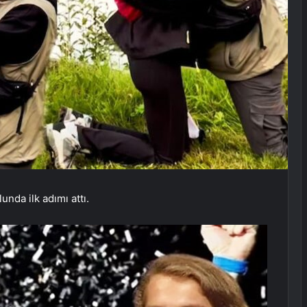
nda ilk adımı attı.