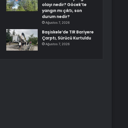
olayı nedir? Göcek’te
yangın mı çıktı, son
durum nedir?
Ağustos 7, 2026
Başiskele’de TIR Bariyere
Çarptı, Sürücü Kurtuldu
Ağustos 7, 2026