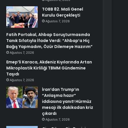
TOBB 82. Mali Genel
Kurulu Gerçekleşti
Ağustos 7, 2026
Fatih Portakal, Ahbap Soruşturmasında
Tanık Sıfatıyla İfade Verdi: “Ahbap’a Hiç
Bağış Yapmadım, Özür Dilemeye Hazırım”
Ağustos 7, 2026
Emep’li Karaca, Akdeniz Kıyılarında Artan
Mikroplastik Kirliliği TBMM Gündemine
Taşıdı
Ağustos 7, 2026
İran’dan Trump’ın
“Anlaşma hazır”
iddiasına yanıt! Hürmüz
mesajı ilk dakikadan kriz
çıkardı
Ağustos 7, 2026