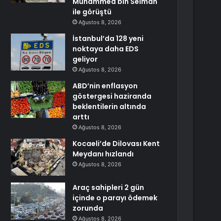
Muhammed bin Selman
ile görüştü
Ağustos 8, 2026
İstanbul’da 128 yeni
noktaya daha EDS
geliyor
Ağustos 8, 2026
ABD’nin enflasyon
göstergesi haziranda
beklentilerin altında
arttı
Ağustos 8, 2026
Kocaeli’de Dilovası Kent
Meydanı hızlandı
Ağustos 8, 2026
Araç sahipleri 2 gün
içinde o parayı ödemek
zorunda
Ağustos 8, 2026