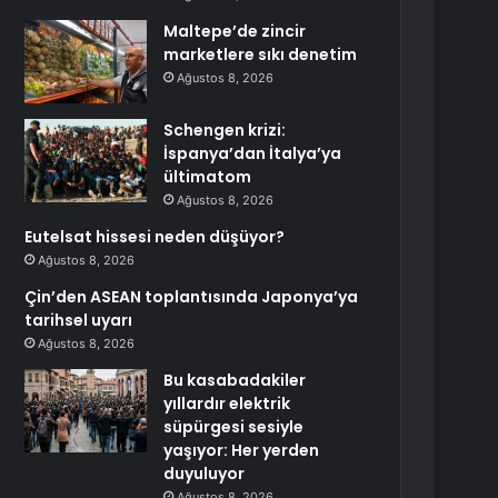
Maltepe’de zincir
marketlere sıkı denetim
Ağustos 8, 2026
Schengen krizi:
İspanya’dan İtalya’ya
ültimatom
Ağustos 8, 2026
Eutelsat hissesi neden düşüyor?
Ağustos 8, 2026
Çin’den ASEAN toplantısında Japonya’ya
tarihsel uyarı
Ağustos 8, 2026
Bu kasabadakiler
yıllardır elektrik
süpürgesi sesiyle
yaşıyor: Her yerden
duyuluyor
Ağustos 8, 2026