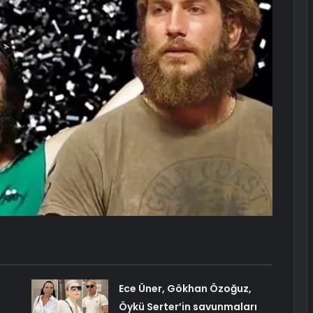
Ece Üner, Gökhan Özoğuz,
Öykü Serter’in savunmaları