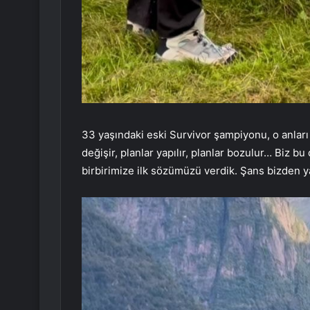
33 yaşındaki eski Survivor şampiyonu, o anlar
değişir, planlar yapılır, planlar bozulur… Biz 
birbirimize ilk sözümüzü verdik. Şans bizden y