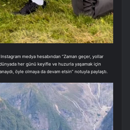
ı Instagram medya hesabından “Zaman geçer, yollar
bu dünyada her günü keyifle ve huzurla yaşamak için
anaydı, öyle olmaya da devam etsin” notuyla paylaştı.