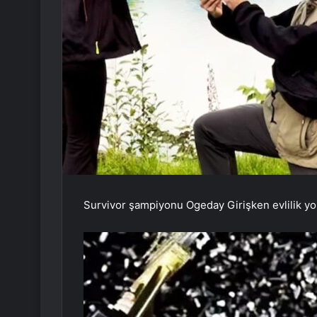
Survivor şampiyonu Ogeday Girişken evlilik yolu