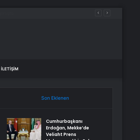
İLETIŞIM
Son Eklenen
Cumhurbaşkanı
Erdoğan, Mekke’de
Veliaht Prens