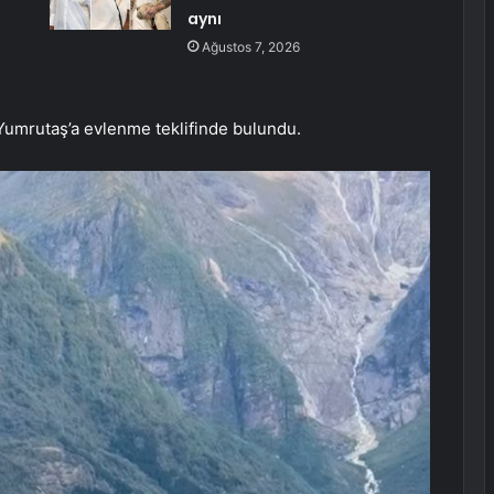
aynı
Ağustos 7, 2026
 Yumrutaş’a evlenme teklifinde bulundu.