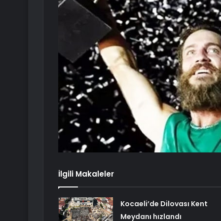
İlgili Makaleler
Kocaeli’de Dilovası Kent
Meydanı hızlandı