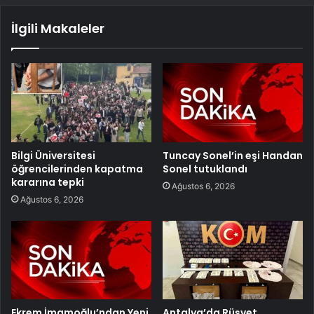
İlgili Makaleler
Bilgi Üniversitesi
Tuncay Sonel’in eşi Handan
öğrencilerinden kapatma
Sonel tutuklandı
kararına tepki
Ağustos 6, 2026
Ağustos 6, 2026
Ekrem İmamoğlu’ndan Yeni
Antalya’da Rüşvet