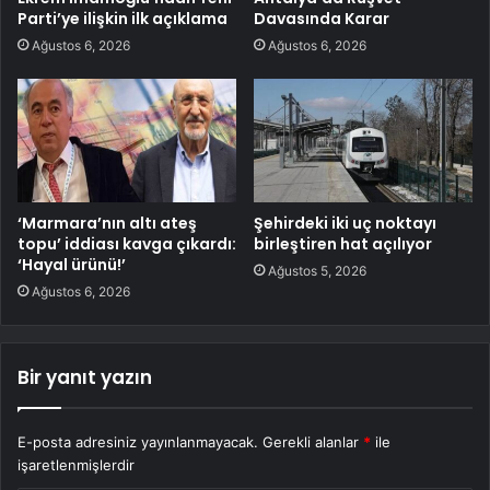
Parti’ye ilişkin ilk açıklama
Davasında Karar
Ağustos 6, 2026
Ağustos 6, 2026
‘Marmara’nın altı ateş
Şehirdeki iki uç noktayı
topu’ iddiası kavga çıkardı:
birleştiren hat açılıyor
‘Hayal ürünü!’
Ağustos 5, 2026
Ağustos 6, 2026
Bir yanıt yazın
E-posta adresiniz yayınlanmayacak.
Gerekli alanlar
*
ile
işaretlenmişlerdir