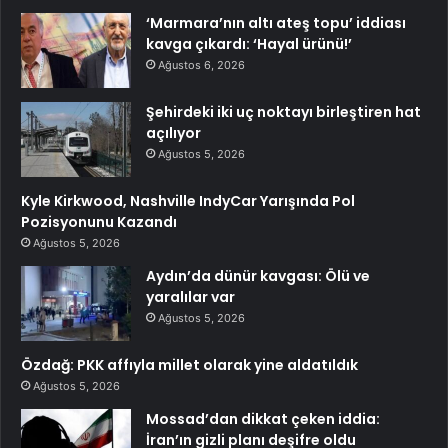
‘Marmara’nın altı ateş topu’ iddiası
kavga çıkardı: ‘Hayal ürünü!’
Ağustos 6, 2026
Şehirdeki iki uç noktayı birleştiren hat
açılıyor
Ağustos 5, 2026
Kyle Kirkwood, Nashville IndyCar Yarışında Pol
Pozisyonunu Kazandı
Ağustos 5, 2026
Aydın’da dünür kavgası: Ölü ve
yaralılar var
Ağustos 5, 2026
Özdağ: PKK affıyla millet olarak yine aldatıldık
Ağustos 5, 2026
Mossad’dan dikkat çeken iddia:
İran’ın gizli planı deşifre oldu