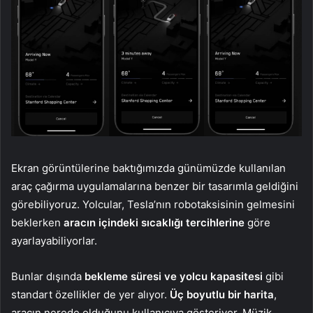
Ekran görüntülerine baktığımızda günümüzde kullanılan
araç çağırma uygulamalarına benzer bir tasarımla geldiğini
görebiliyoruz. Yolcular, Tesla’nın robotaksisinin gelmesini
beklerken
aracın içindeki sıcaklığı tercihlerine
göre
ayarlayabiliyorlar.
Bunlar dışında
bekleme süresi ve yolcu kapasitesi
gibi
standart özellikler de yer alıyor.
Üç boyutlu bir harita
,
aracın nerede olduğunu kullanıcıya gösteriyor. Müzik