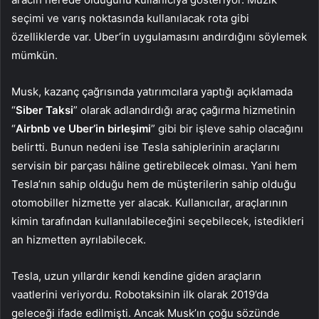
seçimi ve varış noktasında kullanılacak rota gibi
özelliklerde var. Uber’in uygulamasını andırdığını söylemek
mümkün.
Musk, kazanç çağrısında yatırımcılara yaptığı açıklamada
“
Siber Taksi
” olarak adlandırdığı araç çağırma hizmetinin
“
Airbnb ve Uber’in birleşimi
” gibi bir işleve sahip olacağını
belirtti. Bunun nedeni ise Tesla sahiplerinin araçlarını
servisin bir parçası hâline getirebilecek olması. Yani hem
Tesla’nın sahip olduğu hem de müşterilerin sahip olduğu
otomobiller hizmette yer alacak. Kullanıcılar, araçlarının
kimin tarafından kullanılabileceğini seçebilecek, istedikleri
an hizmetten ayrılabilecek.
Tesla, uzun yıllardır kendi kendine giden araçların
vaatlerini veriyordu. Robotaksinin ilk olarak 2019’da
geleceği ifade edilmişti. Ancak Musk’ın çoğu sözünde