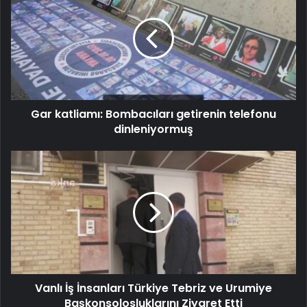
Gar katliamı: Bombacıları getirenin telefonu
dinleniyormuş
Vanlı İş İnsanları Türkiye Tebriz ve Urumiye
Başkonsolosluklarını Ziyaret Etti