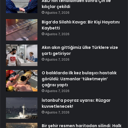
ABD’nin tehdidinden sonra Çin ile
kılıçlar çekildi
Ağustos 7, 2026
Biga’da Silahlı Kavga: Bir Kişi Hayatını
Kaybetti
Ağustos 7, 2026
Akın akın gittiğimiz ülke Türklere vize
şartı getiriyor
Ağustos 7, 2026
O balıklarda ilk kez bulaşıcı hastalık
görüldü: Uzmanlar ‘tüketmeyin’
çağrısı yaptı
Ağustos 7, 2026
İstanbul’a poyraz uyarısı: Rüzgar
kuvvetlenecek!
Ağustos 7, 2026
Bir şehir resmen haritadan silindi: Halk