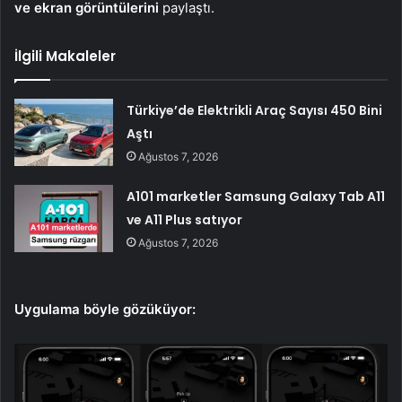
ve ekran görüntülerini
paylaştı.
İlgili Makaleler
Türkiye’de Elektrikli Araç Sayısı 450 Bini
Aştı
Ağustos 7, 2026
A101 marketler Samsung Galaxy Tab A11
ve A11 Plus satıyor
Ağustos 7, 2026
Uygulama böyle gözüküyor: