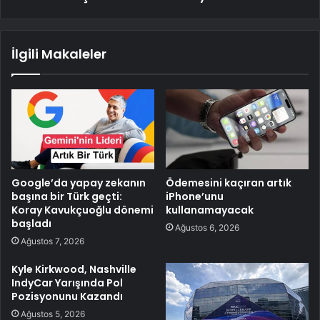
İlgili Makaleler
Google’da yapay zekanın
Ödemesini kaçıran artık
başına bir Türk geçti:
iPhone’unu
Koray Kavukçuoğlu dönemi
kullanamayacak
başladı
Ağustos 6, 2026
Ağustos 7, 2026
Kyle Kirkwood, Nashville
IndyCar Yarışında Pol
Pozisyonunu Kazandı
Ağustos 5, 2026