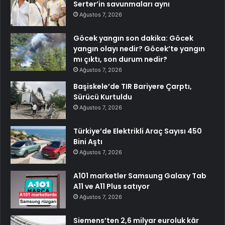
Serter’in savunmaları aynı
Ağustos 7, 2026
Göcek yangın son dakika: Göcek
yangın olayı nedir? Göcek’te yangın
mı çıktı, son durum nedir?
Ağustos 7, 2026
Başiskele’de TIR Bariyere Çarptı,
Sürücü Kurtuldu
Ağustos 7, 2026
Türkiye’de Elektrikli Araç Sayısı 450
Bini Aştı
Ağustos 7, 2026
A101 marketler Samsung Galaxy Tab
A11 ve A11 Plus satıyor
Ağustos 7, 2026
Siemens’ten 2,6 milyar euroluk kâr