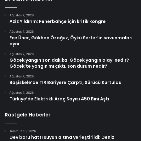
Ağustos 7, 2026
Aziz Yıldırım: Fenerbahçe için kritik kongre
Ağustos 7, 2026
Ece Üner, Gökhan Özoğuz, Öykü Serter’in savunmaları
aynı
Ağustos 7, 2026
Göcek yangın son dakika: Göcek yangın olayı nedir?
Göcek’te yangın mı çıktı, son durum nedir?
Ağustos 7, 2026
Başiskele’de TIR Bariyere Çarptı, Sürücü Kurtuldu
Ağustos 7, 2026
Türkiye’de Elektrikli Araç Sayısı 450 Bini Aştı
Rastgele Haberler
Temmuz 16, 2026
Dev boru hattı suyun altına yerleştirildi: Deniz