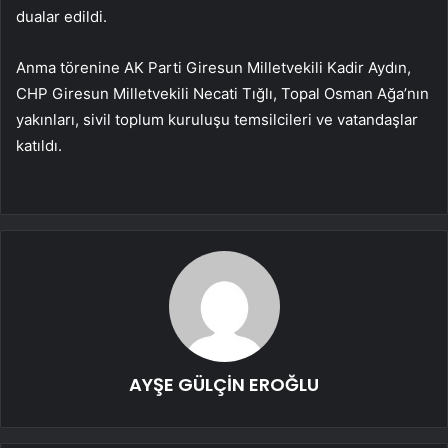
dualar edildi.
Anma törenine AK Parti Giresun Milletvekili Kadir Aydın,
CHP Giresun Milletvekili Necati Tığlı, Topal Osman Ağa’nın
yakınları, sivil toplum kuruluşu temsilcileri ve vatandaşlar
katıldı.
AYŞE GÜLÇİN EROĞLU