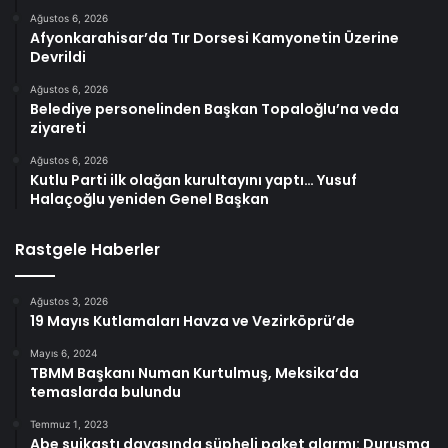
Ağustos 6, 2026
Afyonkarahisar’da Tır Dorsesi Kamyonetin Üzerine
Devrildi
Ağustos 6, 2026
Belediye personelinden Başkan Topaloğlu’na veda
ziyareti
Ağustos 6, 2026
Kutlu Parti ilk olağan kurultayını yaptı… Yusuf
Halaçoğlu yeniden Genel Başkan
Rastgele Haberler
Ağustos 3, 2026
19 Mayıs Kutlamaları Havza ve Vezirköprü’de
Mayıs 6, 2024
TBMM Başkanı Numan Kurtulmuş, Meksika’da
temaslarda bulundu
Temmuz 1, 2023
Abe suikastı davasında şüpheli paket alarmı: Duruşma