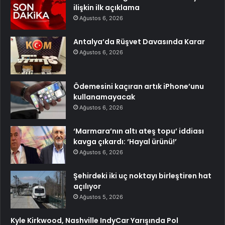
ilişkin ilk açıklama
Ağustos 6, 2026
Antalya’da Rüşvet Davasında Karar
Ağustos 6, 2026
Ödemesini kaçıran artık iPhone’unu
kullanamayacak
Ağustos 6, 2026
‘Marmara’nın altı ateş topu’ iddiası
kavga çıkardı: ‘Hayal ürünü!’
Ağustos 6, 2026
Şehirdeki iki uç noktayı birleştiren hat
açılıyor
Ağustos 5, 2026
Kyle Kirkwood, Nashville IndyCar Yarışında Pol