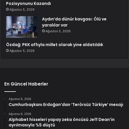
Pozisyonunu Kazandı
Ağustos 5, 2026
Aydın’da dünür kavgası: Ölü ve
yaralılar var
Ağustos 5, 2026
Özdağ: PKK affıyla millet olarak yine aldatıldık
Ağustos 5, 2026
En Güncel Haberler
Ağustos 6, 2026
Cumhurbaşkanı Erdoğan’dan ‘Terörsüz Türkiye’ mesajı
Ağustos 6, 2026
Alphabet hisseleri yapay zeka öncüsü Jeff Dean’in
ayrılmasıyla %5 düştü