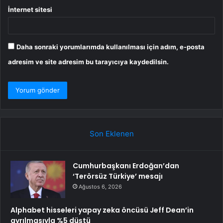
İnternet sitesi
Daha sonraki yorumlarımda kullanılması için adım, e-posta
adresim ve site adresim bu tarayıcıya kaydedilsin.
Son Eklenen
Cumhurbaşkanı Erdoğan’dan
‘Terörsüz Türkiye’ mesajı
Ağustos 6, 2026
Alphabet hisseleri yapay zeka öncüsü Jeff Dean’in
ayrılmasıyla %5 düştü