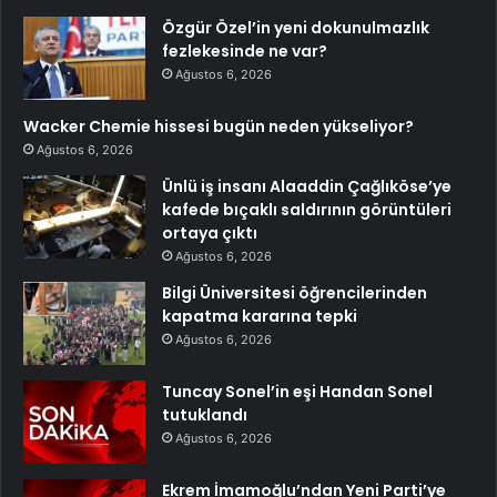
Özgür Özel’in yeni dokunulmazlık
fezlekesinde ne var?
Ağustos 6, 2026
Wacker Chemie hissesi bugün neden yükseliyor?
Ağustos 6, 2026
Ünlü iş insanı Alaaddin Çağlıköse’ye
kafede bıçaklı saldırının görüntüleri
ortaya çıktı
Ağustos 6, 2026
Bilgi Üniversitesi öğrencilerinden
kapatma kararına tepki
Ağustos 6, 2026
Tuncay Sonel’in eşi Handan Sonel
tutuklandı
Ağustos 6, 2026
Ekrem İmamoğlu’ndan Yeni Parti’ye