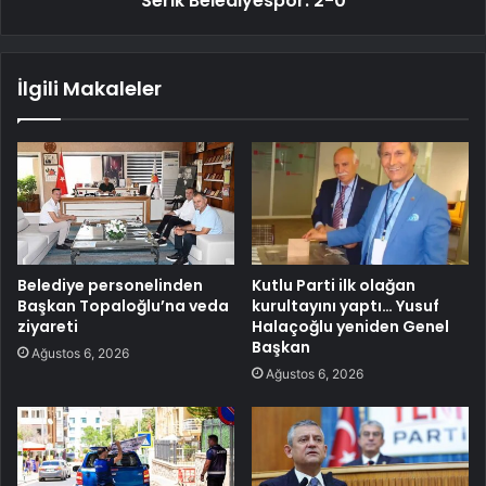
Serik Belediyespor: 2-0
İlgili Makaleler
Belediye personelinden
Kutlu Parti ilk olağan
Başkan Topaloğlu’na veda
kurultayını yaptı… Yusuf
ziyareti
Halaçoğlu yeniden Genel
Başkan
Ağustos 6, 2026
Ağustos 6, 2026