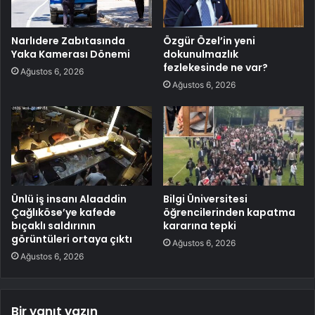
Narlıdere Zabıtasında
Özgür Özel’in yeni
Yaka Kamerası Dönemi
dokunulmazlık
fezlekesinde ne var?
Ağustos 6, 2026
Ağustos 6, 2026
Ünlü iş insanı Alaaddin
Bilgi Üniversitesi
Çağlıköse’ye kafede
öğrencilerinden kapatma
bıçaklı saldırının
kararına tepki
görüntüleri ortaya çıktı
Ağustos 6, 2026
Ağustos 6, 2026
Bir yanıt yazın