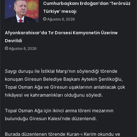
Cumhurbaşkanı Erdoğan’dan ‘Terörsüz
Türkiye’ mesajı
Ağustos 6, 2026
Afyonkarahisar’da Tır Dorsesi Kamyonetin Üzerine
Devrildi
Ağustos 6, 2026
Saygı duruşu ile İstiklal Marşı’nın söylendiği törende
konuşan Giresun Belediye Başkanı Aytekin Şenlikoğlu,
Topal Osman Ağa ve Giresun uşaklarının anlatılacak çok
hikâyesi ve kahramanlıkları olduğunu söyledi.
Topal Osman Ağa için ikinci anma töreni mezarının
bulunduğu Giresun Kalesi’nde düzenlendi.
Burada düzenlenen törende Kuran-ı Kerim okundu ve