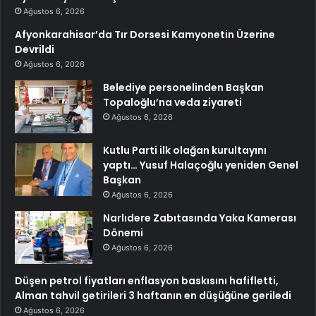
Ağustos 6, 2026
Afyonkarahisar’da Tır Dorsesi Kamyonetin Üzerine
Devrildi
Ağustos 6, 2026
Belediye personelinden Başkan
Topaloğlu’na veda ziyareti
Ağustos 6, 2026
Kutlu Parti ilk olağan kurultayını
yaptı… Yusuf Halaçoğlu yeniden Genel
Başkan
Ağustos 6, 2026
Narlıdere Zabıtasında Yaka Kamerası
Dönemi
Ağustos 6, 2026
Düşen petrol fiyatları enflasyon baskısını hafifletti,
Alman tahvil getirileri 3 haftanın en düşüğüne geriledi
Ağustos 6, 2026