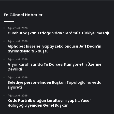
En Güncel Haberler
Ağustos 6, 2026
Cumhurbaşkanı Erdoğan’dan ‘Terörsüz Türkiye’ mesajı
Ağustos 6, 2026
Alphabet hisseleri yapay zeka öncüsü Jeff Dean’in
ayrılmasıyla %5 düştü
Ağustos 6, 2026
Afyonkarahisar’da Tır Dorsesi Kamyonetin Üzerine
Devrildi
Ağustos 6, 2026
Belediye personelinden Başkan Topaloğlu’na veda
ziyareti
Ağustos 6, 2026
Kutlu Parti ilk olağan kurultayını yaptı… Yusuf
Halaçoğlu yeniden Genel Başkan