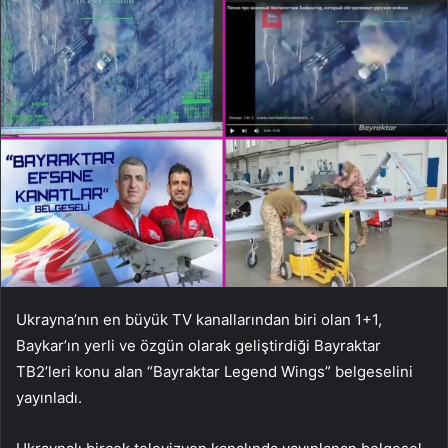
Ukrayna’nın en büyük TV kanallarından biri olan 1+1,
Baykar’ın yerli ve özgün olarak geliştirdiği Bayraktar
TB2’leri konu alan “Bayraktar Legend Wings” belgeselini
yayınladı.