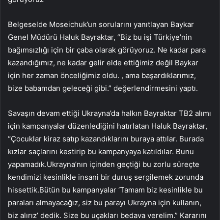
Belgeselde Moseichuk’un sorularını yanıtlayan Baykar
Genel Müdürü Haluk Bayraktar, “Biz bu işi Türkiye’nin
bağımsızlığı için bir çaba olarak görüyoruz. Ne kadar para
kazandığımız, ne kadar gelir elde ettiğimiz değil Baykar
için her zaman önceliğimiz oldu. , ama başardıklarımız,
bize babamdan geleceği gibi.” değerlendirmesini yaptı.
Savaşın devam ettiği Ukrayna’da halkın Bayraktar TB2 alımı
için kampanyalar düzenlediğini hatırlatan Haluk Bayraktar,
“Çocuklar kiraz satıp kazandıklarını buraya attılar. Burada
kızlar saçlarını kestirip bu kampanyaya katıldılar. Bunu
yapamadık.Ukrayna’nın içinden geçtiği bu zorlu süreçte
kendimizi kesinlikle insani bir duruş sergilemek zorunda
hissettik.Bütün bu kampanyalar ‘Tamam biz kesinlikle bu
paraları almayacağız, siz bu parayı Ukrayna için kullanın,
biz alırız’ dedik. Size bu uçakları bedava verelim.” Kararını