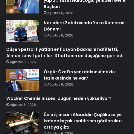
yaptı… Yusuf Halaçoğlu yeniden Genel
Başkan
Ağustos 6, 2026
Narlıdere Zabıtasında Yaka Kamerası
Dönemi
Ağustos 6, 2026
Düşen petrol fiyatları enflasyon baskısını hafifletti,
Alman tahvil getirileri 3 haftanın en düşüğüne geriledi
Ağustos 6, 2026
Özgür Özel’in yeni dokunulmazlık
fezlekesinde ne var?
Ağustos 6, 2026
Wacker Chemie hissesi bugün neden yükseliyor?
Ağustos 6, 2026
Ünlü iş insanı Alaaddin Çağlıköse’ye
kafede bıçaklı saldırının görüntüleri
ortaya çıktı
Ağustos 6, 2026