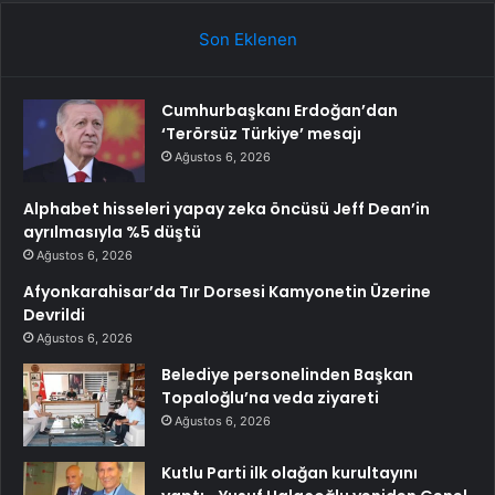
Son Eklenen
Cumhurbaşkanı Erdoğan’dan
‘Terörsüz Türkiye’ mesajı
Ağustos 6, 2026
Alphabet hisseleri yapay zeka öncüsü Jeff Dean’in
ayrılmasıyla %5 düştü
Ağustos 6, 2026
Afyonkarahisar’da Tır Dorsesi Kamyonetin Üzerine
Devrildi
Ağustos 6, 2026
Belediye personelinden Başkan
Topaloğlu’na veda ziyareti
Ağustos 6, 2026
Kutlu Parti ilk olağan kurultayını