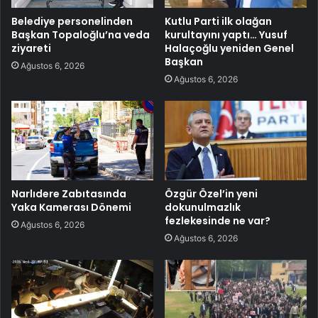
Belediye personelinden
Kutlu Parti ilk olağan
Başkan Topaloğlu’na veda
kurultayını yaptı… Yusuf
ziyareti
Halaçoğlu yeniden Genel
Başkan
Ağustos 6, 2026
Ağustos 6, 2026
Narlıdere Zabıtasında
Özgür Özel’in yeni
Yaka Kamerası Dönemi
dokunulmazlık
fezlekesinde ne var?
Ağustos 6, 2026
Ağustos 6, 2026