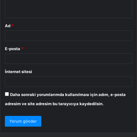
*
Ad
*
E-posta
*
İnternet sitesi
Daha sonraki yorumlarımda kullanılması için adım, e-posta
adresim ve site adresim bu tarayıcıya kaydedilsin.