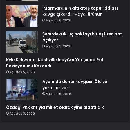
‘Marmara’nın altı ateş topu’ iddiası
kavga çıkardı: ‘Hayal ürünü!’
Ağustos 6, 2026
Şehirdeki iki uç noktayı birleştiren hat
açılıyor
Ağustos 5, 2026
Kyle Kirkwood, Nashville IndyCar Yarışında Pol
Pozisyonunu Kazandı
Ağustos 5, 2026
Aydın’da dünür kavgası: Ölü ve
yaralılar var
Ağustos 5, 2026
Özdağ: PKK affıyla millet olarak yine aldatıldık
Ağustos 5, 2026