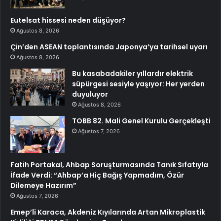
Eutelsat hissesi neden düşüyor?
Ağustos 8, 2026
Çin’den ASEAN toplantısında Japonya’ya tarihsel uyarı
Ağustos 8, 2026
Bu kasabadakiler yıllardır elektrik
süpürgesi sesiyle yaşıyor: Her yerden
duyuluyor
Ağustos 8, 2026
TOBB 82. Mali Genel Kurulu Gerçekleşti
Ağustos 7, 2026
Fatih Portakal, Ahbap Soruşturmasında Tanık Sıfatıyla
İfade Verdi: “Ahbap’a Hiç Bağış Yapmadım, Özür
Dilemeye Hazırım”
Ağustos 7, 2026
Emep’li Karaca, Akdeniz Kıyılarında Artan Mikroplastik