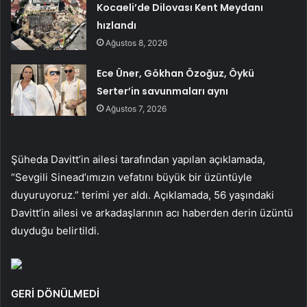
Kocaeli’de Dilovası Kent Meydanı
hızlandı
Ağustos 8, 2026
Ece Üner, Gökhan Özoğuz, Öykü
Serter’in savunmaları aynı
Ağustos 7, 2026
Şüheda Davitt’in ailesi tarafından yapılan açıklamada,
“Sevgili Sinead’ımızın vefatını büyük bir üzüntüyle
duyuruyoruz.” terimi yer aldı. Açıklamada, 56 yaşındaki
Davitt’in ailesi ve arkadaşlarının acı haberden derin üzüntü
duyduğu belirtildi.
GERİ DÖNÜLMEDİ