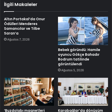
İlgili Makaleler
Altın Portakal’da Onur
Ödülleri Menderes
Samancılar ve Tilbe
Saran’a
Ağustos 7, 2026
Bebek göründü: Hamile
oyuncu Gökçe Bahadır
Bodrum tatilinde
görüntülendi
Ağustos 5, 2026
‘Buzdolabı magnetleri
Karabağlar’da dönüşüm