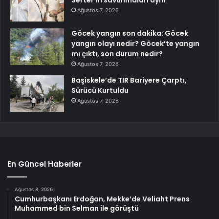
Serter’in savunmaları aynı
Ağustos 7, 2026
Göcek yangın son dakika: Göcek
yangın olayı nedir? Göcek’te yangın
mı çıktı, son durum nedir?
Ağustos 7, 2026
Başiskele’de TIR Bariyere Çarptı,
Sürücü Kurtuldu
Ağustos 7, 2026
En Güncel Haberler
Ağustos 8, 2026
Cumhurbaşkanı Erdoğan, Mekke’de Veliaht Prens
Muhammed bin Selman ile görüştü