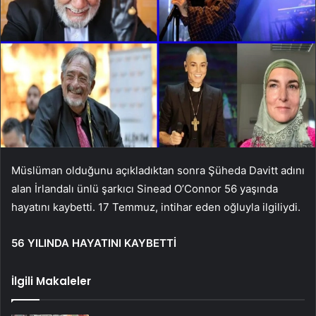
Müslüman olduğunu açıkladıktan sonra Şüheda Davitt adını
alan İrlandalı ünlü şarkıcı Sinead O’Connor 56 yaşında
hayatını kaybetti. 17 Temmuz, intihar eden oğluyla ilgiliydi.
56 YILINDA HAYATINI KAYBETTİ
İlgili Makaleler