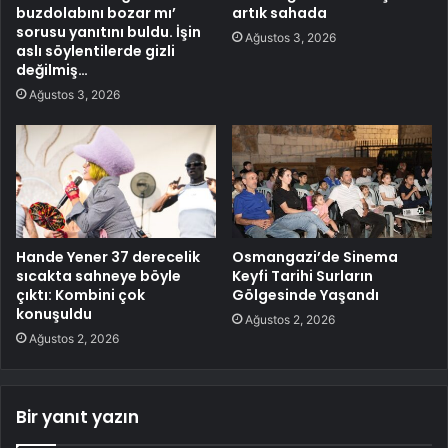
buzdolabını bozar mı’
artık sahada
sorusu yanıtını buldu. İşin
Ağustos 3, 2026
aslı söylentilerde gizli
değilmiş…
Ağustos 3, 2026
Hande Yener 37 derecelik
Osmangazi’de Sinema
sıcakta sahneye böyle
Keyfi Tarihi Surların
çıktı: Kombini çok
Gölgesinde Yaşandı
konuşuldu
Ağustos 2, 2026
Ağustos 2, 2026
Bir yanıt yazın