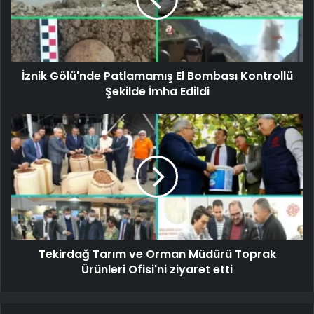
İznik Gölü'nde Patlamamış El Bombası Kontrollü
Şekilde İmha Edildi
Tekirdağ Tarım ve Orman Müdürü Toprak
Ürünleri Ofisi'ni ziyaret etti