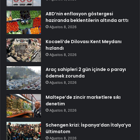
ABD’nin enflasyon göstergesi
haziranda beklentilerin altında arttı
Ağustos 8, 2026
Kocaeli’de Dilovası Kent Meydanı
hızlandı
Ağustos 8, 2026
Araç sahipleri 2 gün içinde o parayı
ödemek zorunda
Ağustos 8, 2026
Maltepe’de zincir marketlere sıkı
denetim
Ağustos 8, 2026
Schengen krizi: İspanya’dan İtalya’ya
ültimatom
Ağustos 8, 2026