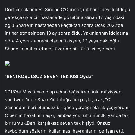
Dört çocuk annesi Sinead O’Connor, intihara meyilli olduğu
gerekçesiyle bir hastanede gözaltına alınan 17 yaşındaki
oğlu Shane’in hastaneden kaçtıktan sonra Ocak 2022’de
intihar etmesinden 18 ay sonra öldü. Yakınlarının iddiasına
göre 4 çocuk annesi olan müzisyen, 17 yaşındaki oğlu
Shane’in intihar etmesi üzerine bir türlü iyileşemedi.
“BENİ KOŞULSUZ SEVEN TEK KİŞİ Oydu”
2018’de Müslüman olup adını değiştiren ünlü müzisyen,
son tweet’inde Shane’in fotoğrafını paylaşarak, “O
zamandan beri ölümsüz bir gece yaratığı olarak yaşıyorum.
O benim hayatımın aşkı, lambasıydı. ruhumun.İki yarıda tek
bir ruhtuk.Beni karşılıksız seven tek kişiydi.Onsuz
kayboldum sözlerini kullanması hayranlarını perişan etti.