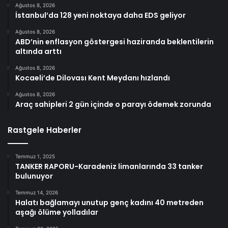
Ağustos 8, 2026
İstanbul’da 128 yeni noktaya daha EDS geliyor
Ağustos 8, 2026
ABD’nin enflasyon göstergesi haziranda beklentilerin
altında arttı
Ağustos 8, 2026
Kocaeli’de Dilovası Kent Meydanı hızlandı
Ağustos 8, 2026
Araç sahipleri 2 gün içinde o parayı ödemek zorunda
Rastgele Haberler
Temmuz 1, 2025
TANKER RAPORU-Karadeniz limanlarında 33 tanker
bulunuyor
Temmuz 14, 2026
Halatı bağlamayı unutup genç kadını 40 metreden
aşağı ölüme yolladılar