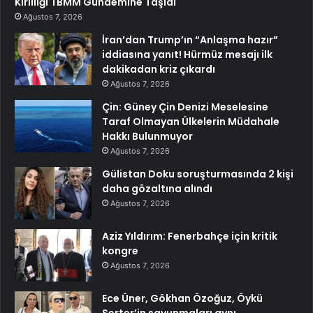
Kirliliği TBMM Gündemine Taşıdı
Ağustos 7, 2026
İran’dan Trump’ın “Anlaşma hazır”
iddiasına yanıt! Hürmüz mesajı ilk
dakikadan kriz çıkardı
Ağustos 7, 2026
Çin: Güney Çin Denizi Meselesine
Taraf Olmayan Ülkelerin Müdahale
Hakkı Bulunmuyor
Ağustos 7, 2026
Gülistan Doku soruşturmasında 2 kişi
daha gözaltına alındı
Ağustos 7, 2026
Aziz Yıldırım: Fenerbahçe için kritik
kongre
Ağustos 7, 2026
Ece Üner, Gökhan Özoğuz, Öykü