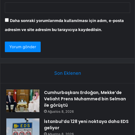
Daha sonraki yorumlarımda kullanılması için adım, e-posta
adresim ve site adresim bu tarayıcıya kaydedilsin.
Son Eklenen
Cumhurbaşkanı Erdoğan, Mekke’de
Veliaht Prens Muhammed bin Selman
ile görüştü
Ağustos 8, 2026
İstanbul’da 128 yeni noktaya daha EDS
geliyor
Ağustos 8, 2026