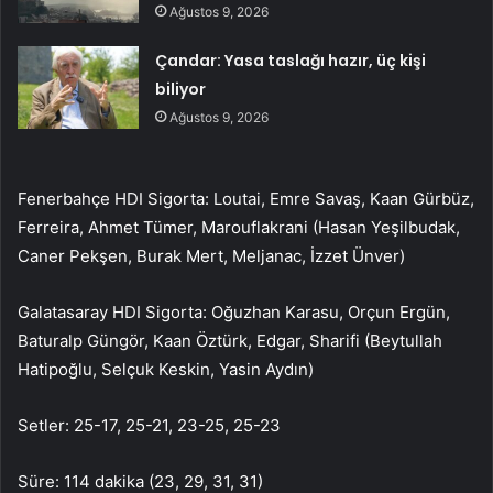
Ağustos 9, 2026
Çandar: Yasa taslağı hazır, üç kişi
biliyor
Ağustos 9, 2026
Fenerbahçe HDI Sigorta: Loutai, Emre Savaş, Kaan Gürbüz,
Ferreira, Ahmet Tümer, Marouflakrani (Hasan Yeşilbudak,
Caner Pekşen, Burak Mert, Meljanac, İzzet Ünver)
Galatasaray HDI Sigorta: Oğuzhan Karasu, Orçun Ergün,
Baturalp Güngör, Kaan Öztürk, Edgar, Sharifi (Beytullah
Hatipoğlu, Selçuk Keskin, Yasin Aydın)
Setler: 25-17, 25-21, 23-25, 25-23
Süre: 114 dakika (23, 29, 31, 31)