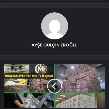
AYŞE GÜLÇİN EROĞLU