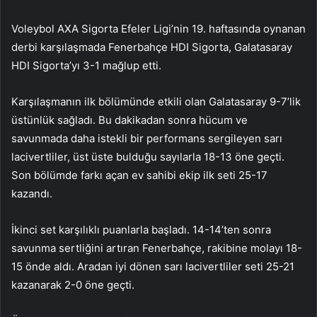
Voleybol AXA Sigorta Efeler Ligi’nin 19. haftasında oynanan
derbi karşılaşmada Fenerbahçe HDI Sigorta, Galatasaray
HDI Sigorta’yı 3-1 mağlup etti.
Karşılaşmanın ilk bölümünde etkili olan Galatasaray 9-7’lik
üstünlük sağladı. Bu dakikadan sonra hücum ve
savunmada daha istekli bir performans sergileyen sarı
lacivertliler, üst üste bulduğu sayılarla 18-13 öne geçti.
Son bölümde farkı açan ev sahibi ekip ilk seti 25-17
kazandı.
İkinci set karşılıklı puanlarla başladı. 14-14’ten sonra
savunma sertliğini artıran Fenerbahçe, rakibine molayı 18-
15 önde aldı. Aradan iyi dönen sarı lacivertliler seti 25-21
kazanarak 2-0 öne geçti.