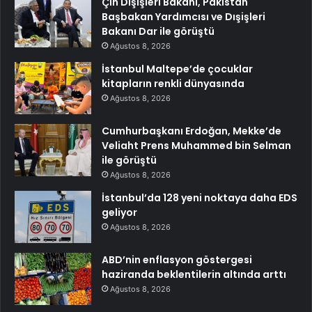
Çin Dışişleri Bakanı, Pakistan
Başbakan Yardımcısı ve Dışişleri
Bakanı Dar ile görüştü
Ağustos 8, 2026
İstanbul Maltepe’de çocuklar
kitapların renkli dünyasında
Ağustos 8, 2026
Cumhurbaşkanı Erdoğan, Mekke’de
Veliaht Prens Muhammed bin Selman
ile görüştü
Ağustos 8, 2026
İstanbul’da 128 yeni noktaya daha EDS
geliyor
Ağustos 8, 2026
ABD’nin enflasyon göstergesi
haziranda beklentilerin altında arttı
Ağustos 8, 2026