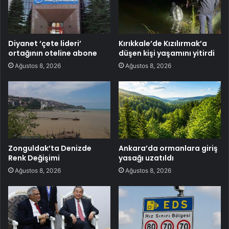
Diyanet ‘çete lideri’
Kırıkkale’de Kızılırmak’a
ortağının oteline abone
düşen kişi yaşamını yitirdi
Ağustos 8, 2026
Ağustos 8, 2026
Zonguldak’ta Denizde
Ankara’da ormanlara giriş
Renk Değişimi
yasağı uzatıldı
Ağustos 8, 2026
Ağustos 8, 2026