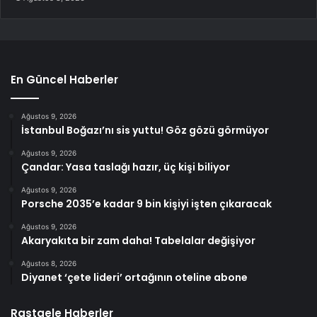
En Güncel Haberler
Ağustos 9, 2026
İstanbul Boğazı’nı sis yuttu! Göz gözü görmüyor
Ağustos 9, 2026
Çandar: Yasa taslağı hazır, üç kişi biliyor
Ağustos 9, 2026
Porsche 2035’e kadar 9 bin kişiyi işten çıkaracak
Ağustos 9, 2026
Akaryakıta bir zam daha! Tabelalar değişiyor
Ağustos 8, 2026
Diyanet ‘çete lideri’ ortağının oteline abone
Rastgele Haberler