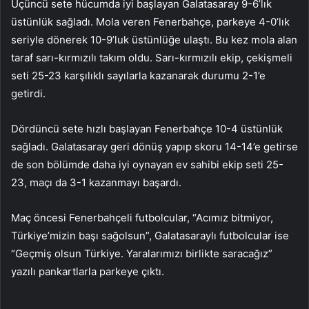
Üçüncü sete hücumda iyi başlayan Galatasaray 9-6’lık
üstünlük sağladı. Mola veren Fenerbahçe, parkeye 4-0’lık
seriyle dönerek 10-9’luk üstünlüğe ulaştı. Bu kez mola alan
taraf sarı-kırmızılı takım oldu. Sarı-kırmızılı ekip, çekişmeli
seti 25-23 karşılıklı sayılarla kazanarak durumu 2-1’e
getirdi.
Dördüncü sete hızlı başlayan Fenerbahçe 10-4 üstünlük
sağladı. Galatasaray geri dönüş yapıp skoru 14-14’e getirse
de son bölümde daha iyi oynayan ev sahibi ekip seti 25-
23, maçı da 3-1 kazanmayı başardı.
Maç öncesi Fenerbahçeli futbolcular, “Acımız bitmiyor,
Türkiye’mizin başı sağolsun”, Galatasaraylı futbolcular ise
“Geçmiş olsun Türkiye. Yaralarımızı birlikte saracağız”
yazılı pankartlarla parkeye çıktı.