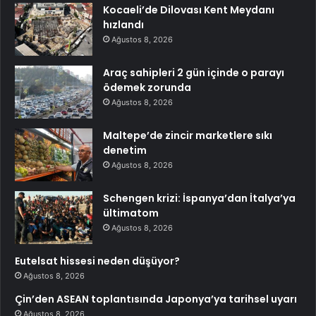
Kocaeli’de Dilovası Kent Meydanı
hızlandı
Ağustos 8, 2026
Araç sahipleri 2 gün içinde o parayı
ödemek zorunda
Ağustos 8, 2026
Maltepe’de zincir marketlere sıkı
denetim
Ağustos 8, 2026
Schengen krizi: İspanya’dan İtalya’ya
ültimatom
Ağustos 8, 2026
Eutelsat hissesi neden düşüyor?
Ağustos 8, 2026
Çin’den ASEAN toplantısında Japonya’ya tarihsel uyarı
Ağustos 8, 2026