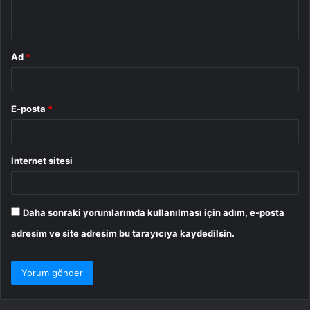
*
Ad
*
E-posta
*
İnternet sitesi
Daha sonraki yorumlarımda kullanılması için adım, e-posta
adresim ve site adresim bu tarayıcıya kaydedilsin.