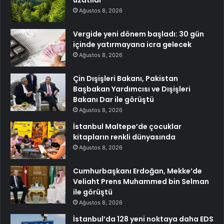
uzatıldı
Ağustos 8, 2026
Vergide yeni dönem başladı: 30 gün
içinde yatırmayana icra gelecek
Ağustos 8, 2026
Çin Dışişleri Bakanı, Pakistan
Başbakan Yardımcısı ve Dışişleri
Bakanı Dar ile görüştü
Ağustos 8, 2026
İstanbul Maltepe’de çocuklar
kitapların renkli dünyasında
Ağustos 8, 2026
Cumhurbaşkanı Erdoğan, Mekke’de
Veliaht Prens Muhammed bin Selman
ile görüştü
Ağustos 8, 2026
İstanbul’da 128 yeni noktaya daha EDS