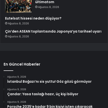
ültimatom
Ağustos 8, 2026
Eutelsat hissesi neden düşüyor?
Ağustos 8, 2026
Çin’den ASEAN toplantısında Japonya’ya tarihsel uyarı
Ağustos 8, 2026
En Güncel Haberler
Ağustos 9, 2026
İstanbul Boğazı’nı sis yuttu! Göz gözü görmüyor
Ağustos 9, 2026
Çandar: Yasa taslağı hazır, üç kişi biliyor
Ağustos 9, 2026
Porsche 2035’e kadar 9 bin kişiyi işten çıkaracak