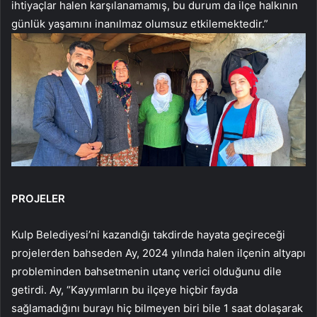
ihtiyaçlar halen karşılanamamış, bu durum da ilçe halkının
günlük yaşamını inanılmaz olumsuz etkilemektedir.”
PROJELER
Kulp Belediyesi’ni kazandığı takdirde hayata geçireceği
projelerden bahseden Ay, 2024 yılında halen ilçenin altyapı
probleminden bahsetmenin utanç verici olduğunu dile
getirdi. Ay, “Kayyımların bu ilçeye hiçbir fayda
sağlamadığını burayı hiç bilmeyen biri bile 1 saat dolaşarak