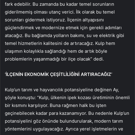
fark edebilir. Bu zamanda bu kadar temel sorunların
giderilmemiş olması utanç verici. İlk olarak bu temel
sorunları gidermek istiyoruz. İlçenin altyapısını
güçlendirmek ve modernize etmek için gerekli adımları
atacağız. Bu bağlamda yolların bakımı, su ve elektrik gibi
temel hizmetlerin kalitesini de artıracağız. Kulp hem
ulaşımın kolaylıkla sağlandığı hem de artık böyle
problemlerin yaşanmadığı bir ilçe olacak” dedi.
‘İLÇENİN EKONOMİK ÇEŞİTLİLİĞİNİ ARTIRACAĞIZ’
Kulp’un tarım ve hayvancılık potansiyeline değinen Ay,
şöyle konuştu: “Kulp, ülkenin ipek kozası üretiminin önemli
bir kısmını karşılıyor. Buna rağmen halk bu işten
geçinebilecek kadar para kazanamıyor. Bu nedenle Kulp’un
potansiyelini göz önünde bulundurularak, modern tarım
yöntemlerini uygulayacağız. Ayrıca yerel işletmelerin ve