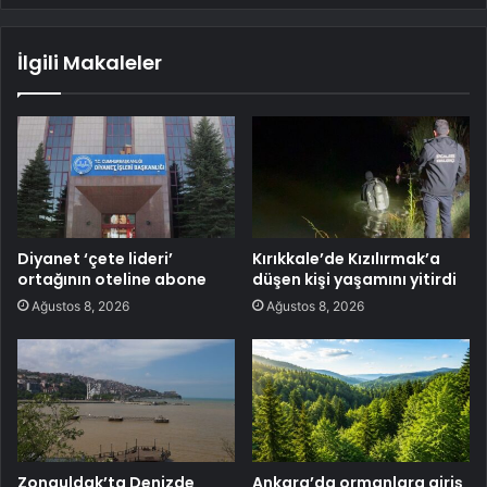
İlgili Makaleler
Diyanet ‘çete lideri’
Kırıkkale’de Kızılırmak’a
ortağının oteline abone
düşen kişi yaşamını yitirdi
Ağustos 8, 2026
Ağustos 8, 2026
Zonguldak’ta Denizde
Ankara’da ormanlara giriş