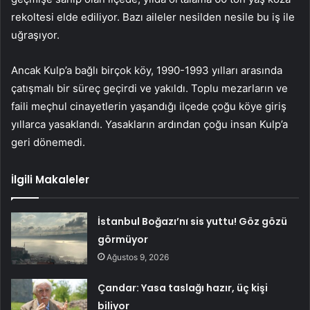
rekoltesi elde ediliyor. Bazı aileler nesilden nesile bu iş ile
uğraşıyor.
Ancak Kulp’a bağlı birçok köy, 1990-1993 yılları arasında
çatışmalı bir süreç geçirdi ve yakıldı. Toplu mezarların ve
faili meçhul cinayetlerin yaşandığı ilçede çoğu köye giriş
yıllarca yasaklandı. Yasakların ardından çoğu insan Kulp’a
geri dönemedi.
İlgili Makaleler
İstanbul Boğazı’nı sis yuttu! Göz gözü
görmüyor
Ağustos 9, 2026
Çandar: Yasa taslağı hazır, üç kişi
biliyor