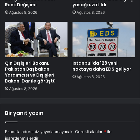
Renk Değişimi
yasağı uzatıldı
Ağustos 8, 2026
Ağustos 8, 2026
Çin Dışişleri Bakanı,
İstanbul’da 128 yeni
Pakistan Başbakan
noktaya daha EDS geliyor
Yardımcısı ve Dışişleri
Ağustos 8, 2026
Bakanı Dar ile görüştü
Ağustos 8, 2026
Bir yanıt yazın
E-posta adresiniz yayınlanmayacak.
Gerekli alanlar
*
ile
işaretlenmişlerdir