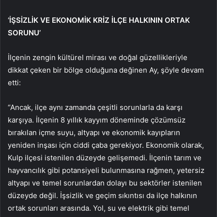
‘İŞSİZLİK VE EKONOMİK KRİZ İLÇE HALKININ ORTAK
SORUNU’
İlçenin zengin kültürel mirası ve doğal güzellikleriyle
dikkat çeken bir bölge olduğuna değinen Ay, şöyle devam
etti:
“Ancak, ilçe aynı zamanda çeşitli sorunlarla da karşı
karşıya. İlçenin 8 yıllık kayyım döneminde çözümsüz
bırakılan içme suyu, altyapı ve ekonomik kayıpların
yeniden inşası için ciddi çaba gerekiyor. Ekonomik olarak,
Kulp ilçesi istenilen düzeyde gelişemedi. İlçenin tarım ve
hayvancılık gibi potansiyeli bulunmasına rağmen, yetersiz
altyapı ve temel sorunlardan dolayı bu sektörler istenilen
düzeyde değil. İşsizlik ve geçim sıkıntısı da ilçe halkının
ortak sorunları arasında. Yol, su ve elektrik gibi temel