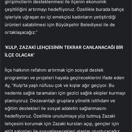
girişimcilerin desteklenmesi ile ilçenin ekonomik
çeşitliliğini artırmayı hedefliyoruz. Özellikle burada bahçe
işleriyle uğraşan ev içi emekçisi kadınların yetiştirdiği
ürünleri satabilmesi için Büyükşehir Belediyesi ile de
ortaklaşacağız.”
‘KULP, ZAZAKİ LEHÇESİNİN TEKRAR CANLANACAĞI BİR
İLÇE OLACAK’
İlçe halkının refahını artırmak için sosyal destek
programları ve projeleri hayata geçireceklerini ifade eden
Ay, “Kulp’ta yaşlı nüfusu çok ve kışlar ağır geçiyor. Bu
nedenle sağlık taramaları için gezici sağlık ekipler kurmayı
planlıyoruz. Dezavantajlı gruplara yönelik istihdam ve
eğitim destekleri ile sosyal adaletin sağlanmasını
hedefliyoruz. Özellikle unutulmaya yüz tutmuş Zazaki
lehçesini korumak için Zazaki kursları açıp, gençler için
etüt salonları ile sosyalleşecekleri alanlar oluşturacağız.