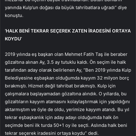
yanında Kulp’un doğası da büyük tahribatlara uğradı’’ diye
konuştu.
‘HALK BENİ TEKRAR SEÇEREK ZATEN İRADESİNİ ORTAYA
KOYDU’
2019 yılında eş başkan olan Mehmet Fatih Taş ile beraber
gözaltına alınan Ay, 3.5 ay tutuklu kaldı. Ön seçim ile halk
tarafından aday olarak belirlenen Ay, “Ben 2019 yılında Kulp
Belediyesine eşbaşkan olduğumda kayyım 32 milyon borç
bırakmıştı. Hizmet değil tahribat bırakmıştı. Kulp için
çalışmalara başlayamadan gözaltına alındık. O yıllarda, bu
gözaltıların kayyım atamasını kolaylaştırmak için yapıldığını
aktarmıştım ve öyle de oldu, yerimize kayyım atandı. Bu yıl
tekrar eşbaşkanlık için aday adayı olduğumda halk ön
seçimde beni ilk turda 50+1 oy ile seçti. Aslında halk beni
tekrar seçerek iradesini ortaya koydu” dedi.