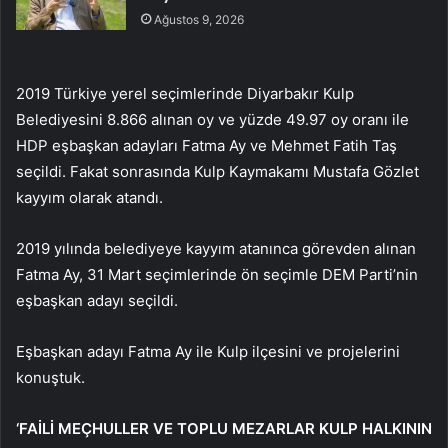
Ağustos 9, 2026
2019 Türkiye yerel seçimlerinde Diyarbakır Kulp
Belediyesini 8.866 alınan oy ve yüzde 49.97 oy oranı ile
HDP eşbaşkan adayları Fatma Ay ve Mehmet Fatih Taş
seçildi. Fakat sonrasında Kulp Kaymakamı Mustafa Gözlet
kayyım olarak atandı.
2019 yılında belediyeye kayyım atanınca görevden alınan
Fatma Ay, 31 Mart seçimlerinde ön seçimle DEM Parti’nin
eşbaşkan adayı seçildi.
Eşbaşkan adayı Fatma Ay ile Kulp ilçesini ve projelerini
konuştuk.
‘FAİLİ MEÇHULLER VE TOPLU MEZARLAR KULP HALKININ