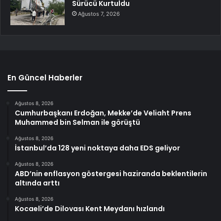
Sürücü Kurtuldu
Ağustos 7, 2026
En Güncel Haberler
Ağustos 8, 2026
Cumhurbaşkanı Erdoğan, Mekke’de Veliaht Prens
Muhammed bin Selman ile görüştü
Ağustos 8, 2026
İstanbul’da 128 yeni noktaya daha EDS geliyor
Ağustos 8, 2026
ABD’nin enflasyon göstergesi haziranda beklentilerin
altında arttı
Ağustos 8, 2026
Kocaeli’de Dilovası Kent Meydanı hızlandı