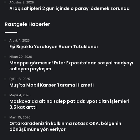
Ağustos 8, 2026
Araç sahipleri 2 gün içinde o parayı ödemek zorunda
Rastgele Haberler
Aralık 4, 2025
Eşi Bıçakla Yaralayan Adam Tutuklandı
Nisan 20, 2026
Mbappe görmesin! Ester Exposito’dan sosyal medyayı
sallayan paylaşım
Eylül 18, 2025
Muş’ta Mobil Kanser Tarama Hizmeti
Mayıs 4, 2026
Moskova’da altına talep patladı: Spot altın işlemleri
3,5 kat arttı
Mart 15, 2026
Orta Karadeniz’in kalkınma rotası: OKA, bölgenin
dönüşümüne yön veriyor