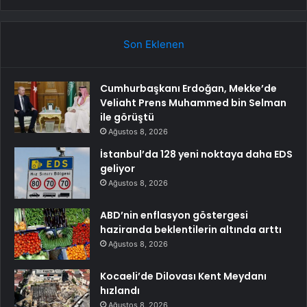
Son Eklenen
Cumhurbaşkanı Erdoğan, Mekke’de
Veliaht Prens Muhammed bin Selman
ile görüştü
Ağustos 8, 2026
İstanbul’da 128 yeni noktaya daha EDS
geliyor
Ağustos 8, 2026
ABD’nin enflasyon göstergesi
haziranda beklentilerin altında arttı
Ağustos 8, 2026
Kocaeli’de Dilovası Kent Meydanı
hızlandı
Ağustos 8, 2026