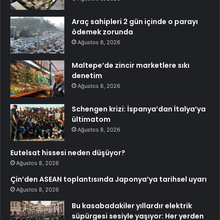
Araç sahipleri 2 gün içinde o parayı
ödemek zorunda
Ağustos 8, 2026
Maltepe’de zincir marketlere sıkı
denetim
Ağustos 8, 2026
Schengen krizi: İspanya’dan İtalya’ya
ültimatom
Ağustos 8, 2026
Eutelsat hissesi neden düşüyor?
Ağustos 8, 2026
Çin’den ASEAN toplantısında Japonya’ya tarihsel uyarı
Ağustos 8, 2026
Bu kasabadakiler yıllardır elektrik
süpürgesi sesiyle yaşıyor: Her yerden