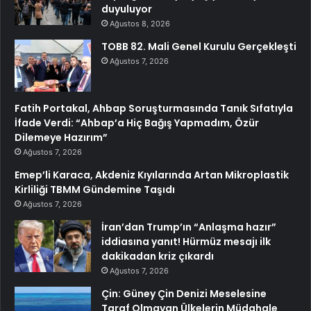
duyuluyor
Ağustos 8, 2026
TOBB 82. Mali Genel Kurulu Gerçekleşti
Ağustos 7, 2026
Fatih Portakal, Ahbap Soruşturmasında Tanık Sıfatıyla
İfade Verdi: “Ahbap’a Hiç Bağış Yapmadım, Özür
Dilemeye Hazırım”
Ağustos 7, 2026
Emep’li Karaca, Akdeniz Kıyılarında Artan Mikroplastik
Kirliliği TBMM Gündemine Taşıdı
Ağustos 7, 2026
İran’dan Trump’ın “Anlaşma hazır”
iddiasına yanıt! Hürmüz mesajı ilk
dakikadan kriz çıkardı
Ağustos 7, 2026
Çin: Güney Çin Denizi Meselesine
Taraf Olmayan Ülkelerin Müdahale