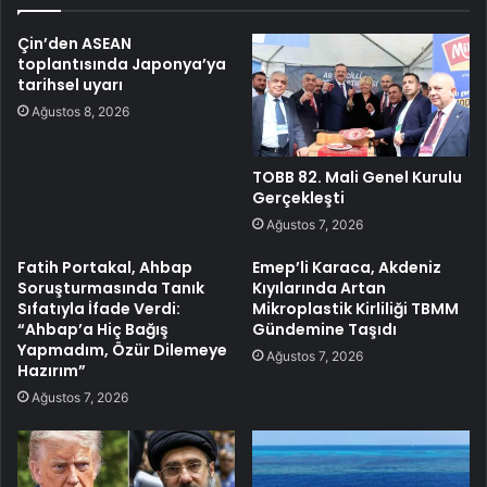
Çin’den ASEAN
toplantısında Japonya’ya
tarihsel uyarı
Ağustos 8, 2026
TOBB 82. Mali Genel Kurulu
Gerçekleşti
Ağustos 7, 2026
Fatih Portakal, Ahbap
Emep’li Karaca, Akdeniz
Soruşturmasında Tanık
Kıyılarında Artan
Sıfatıyla İfade Verdi:
Mikroplastik Kirliliği TBMM
“Ahbap’a Hiç Bağış
Gündemine Taşıdı
Yapmadım, Özür Dilemeye
Ağustos 7, 2026
Hazırım”
Ağustos 7, 2026