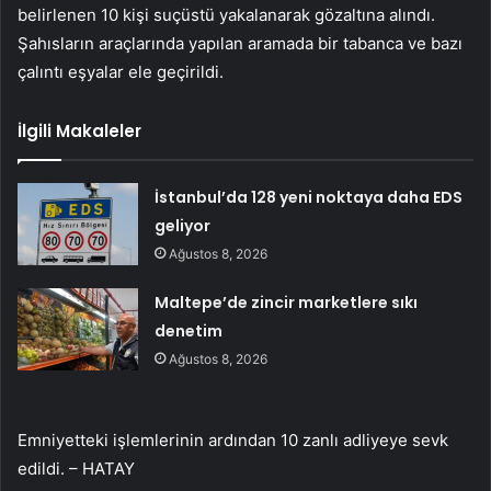
belirlenen 10 kişi suçüstü yakalanarak gözaltına alındı.
Şahısların araçlarında yapılan aramada bir tabanca ve bazı
çalıntı eşyalar ele geçirildi.
İlgili Makaleler
İstanbul’da 128 yeni noktaya daha EDS
geliyor
Ağustos 8, 2026
Maltepe’de zincir marketlere sıkı
denetim
Ağustos 8, 2026
Emniyetteki işlemlerinin ardından 10 zanlı adliyeye sevk
edildi. – HATAY