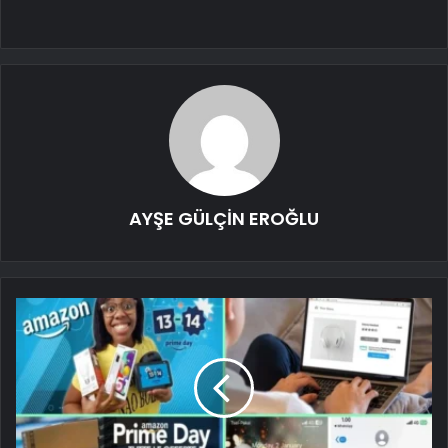
AYŞE GÜLÇİN EROĞLU