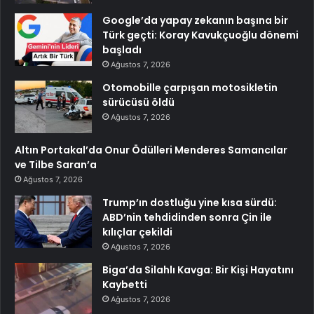
Google’da yapay zekanın başına bir
Türk geçti: Koray Kavukçuoğlu dönemi
başladı
Ağustos 7, 2026
Otomobille çarpışan motosikletin
sürücüsü öldü
Ağustos 7, 2026
Altın Portakal’da Onur Ödülleri Menderes Samancılar
ve Tilbe Saran’a
Ağustos 7, 2026
Trump’ın dostluğu yine kısa sürdü:
ABD’nin tehdidinden sonra Çin ile
kılıçlar çekildi
Ağustos 7, 2026
Biga’da Silahlı Kavga: Bir Kişi Hayatını
Kaybetti
Ağustos 7, 2026