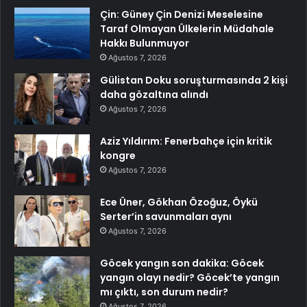
Çin: Güney Çin Denizi Meselesine
Taraf Olmayan Ülkelerin Müdahale
Hakkı Bulunmuyor
Ağustos 7, 2026
Gülistan Doku soruşturmasında 2 kişi
daha gözaltına alındı
Ağustos 7, 2026
Aziz Yıldırım: Fenerbahçe için kritik
kongre
Ağustos 7, 2026
Ece Üner, Gökhan Özoğuz, Öykü
Serter’in savunmaları aynı
Ağustos 7, 2026
Göcek yangın son dakika: Göcek
yangın olayı nedir? Göcek’te yangın
mı çıktı, son durum nedir?
Ağustos 7, 2026