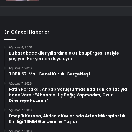
En Güncel Haberler
Ağustos 8, 2026
Bu kasabadakiler yıllardır elektrik süpürgesi sesiyle
yaşıyor: Her yerden duyuluyor
Ağustos 7, 2026
TOBB 82. Mali Genel Kurulu Gerçekleşti
Ağustos 7, 2026
Fatih Portakal, Ahbap Soruşturmasında Tanık Sıfatıyla
İfade Verdi: “Ahbap’a Hiç Bağış Yapmadım, Özür
Dilemeye Hazırım”
Ağustos 7, 2026
Emep’li Karaca, Akdeniz Kıyılarında Artan Mikroplastik
Kirliliği TBMM Gündemine Taşıdı
Ağustos 7, 2026