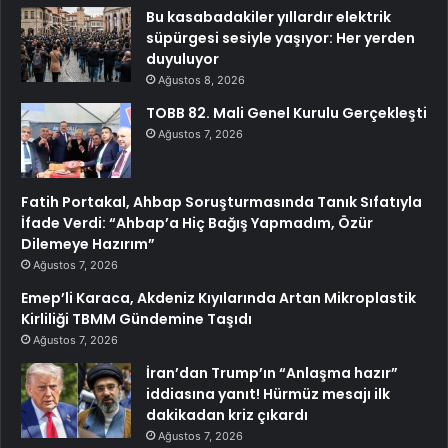
Bu kasabadakiler yıllardır elektrik
süpürgesi sesiyle yaşıyor: Her yerden
duyuluyor
Ağustos 8, 2026
TOBB 82. Mali Genel Kurulu Gerçekleşti
Ağustos 7, 2026
Fatih Portakal, Ahbap Soruşturmasında Tanık Sıfatıyla
İfade Verdi: “Ahbap’a Hiç Bağış Yapmadım, Özür
Dilemeye Hazırım”
Ağustos 7, 2026
Emep’li Karaca, Akdeniz Kıyılarında Artan Mikroplastik
Kirliliği TBMM Gündemine Taşıdı
Ağustos 7, 2026
İran’dan Trump’ın “Anlaşma hazır”
iddiasına yanıt! Hürmüz mesajı ilk
dakikadan kriz çıkardı
Ağustos 7, 2026