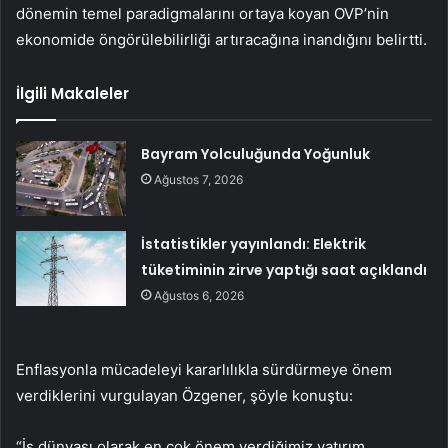
dönemin temel paradigmalarını ortaya koyan OVP’nin
ekonomide öngörülebilirliği artıracağına inandığını belirtti.
İlgili Makaleler
Bayram Yolculuğunda Yoğunluk
Ağustos 7, 2026
İstatistikler yayınlandı: Elektrik
tüketiminin zirve yaptığı saat açıklandı
Ağustos 6, 2026
Enflasyonla mücadeleyi kararlılıkla sürdürmeye önem
verdiklerini vurgulayan Özgener, şöyle konuştu:
“İş dünyası olarak en çok önem verdiğimiz yatırım,