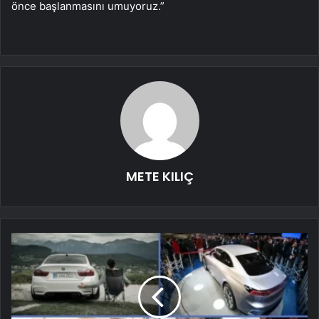
önce başlanmasını umuyoruz.”
METE KILIÇ