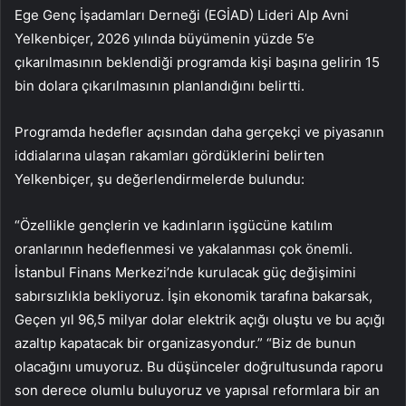
Ege Genç İşadamları Derneği (EGİAD) Lideri Alp Avni
Yelkenbiçer, 2026 yılında büyümenin yüzde 5’e
çıkarılmasının beklendiği programda kişi başına gelirin 15
bin dolara çıkarılmasının planlandığını belirtti.
Programda hedefler açısından daha gerçekçi ve piyasanın
iddialarına ulaşan rakamları gördüklerini belirten
Yelkenbiçer, şu değerlendirmelerde bulundu:
“Özellikle gençlerin ve kadınların işgücüne katılım
oranlarının hedeflenmesi ve yakalanması çok önemli.
İstanbul Finans Merkezi’nde kurulacak güç değişimini
sabırsızlıkla bekliyoruz. İşin ekonomik tarafına bakarsak,
Geçen yıl 96,5 milyar dolar elektrik açığı oluştu ve bu açığı
azaltıp kapatacak bir organizasyondur.” “Biz de bunun
olacağını umuyoruz. Bu düşünceler doğrultusunda raporu
son derece olumlu buluyoruz ve yapısal reformlara bir an