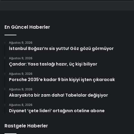
En Güncel Haberler
Ağustos 9, 2026
İstanbul Boğazı’nı sis yuttu! Göz gözü görmüyor
Ağustos 9, 2026
Çandar: Yasa taslağı hazır, üç kişi biliyor
Ağustos 9, 2026
Porsche 2035’e kadar 9 bin kişiyi işten çıkaracak
Ağustos 9, 2026
Akaryakıta bir zam daha! Tabelalar değişiyor
Ağustos 8, 2026
Diyanet ‘çete lideri’ ortağının oteline abone
Rastgele Haberler