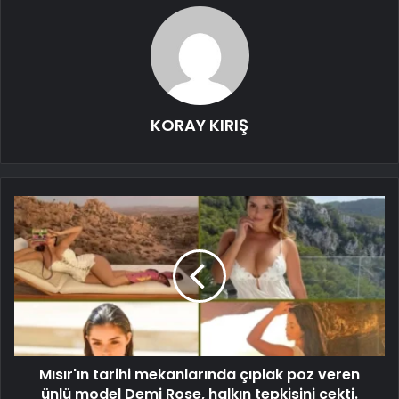
KORAY KIRIŞ
Mısır'ın tarihi mekanlarında çıplak poz veren
ünlü model Demi Rose, halkın tepkisini çekti.