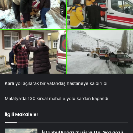
Karlı yol açılarak bir vatandaş hastaneye kaldırıldı
Malatya’da 130 kırsal mahalle yolu kardan kapandı
İlgili Makaleler
İstanbul Boğazı’nı sis yuttu! Göz gözü