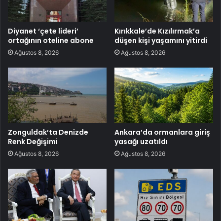
Diyanet ‘çete lideri’
Kırıkkale’de Kızılırmak’a
ortağının oteline abone
düşen kişi yaşamını yitirdi
Ağustos 8, 2026
Ağustos 8, 2026
Zonguldak’ta Denizde
Ankara’da ormanlara giriş
Renk Değişimi
yasağı uzatıldı
Ağustos 8, 2026
Ağustos 8, 2026