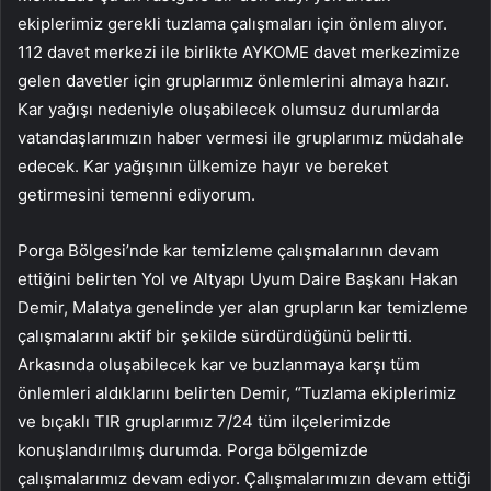
ekiplerimiz gerekli tuzlama çalışmaları için önlem alıyor.
112 davet merkezi ile birlikte AYKOME davet merkezimize
gelen davetler için gruplarımız önlemlerini almaya hazır.
Kar yağışı nedeniyle oluşabilecek olumsuz durumlarda
vatandaşlarımızın haber vermesi ile gruplarımız müdahale
edecek. Kar yağışının ülkemize hayır ve bereket
getirmesini temenni ediyorum.
Porga Bölgesi’nde kar temizleme çalışmalarının devam
ettiğini belirten Yol ve Altyapı Uyum Daire Başkanı Hakan
Demir, Malatya genelinde yer alan grupların kar temizleme
çalışmalarını aktif bir şekilde sürdürdüğünü belirtti.
Arkasında oluşabilecek kar ve buzlanmaya karşı tüm
önlemleri aldıklarını belirten Demir, “Tuzlama ekiplerimiz
ve bıçaklı TIR gruplarımız 7/24 tüm ilçelerimizde
konuşlandırılmış durumda. Porga bölgemizde
çalışmalarımız devam ediyor. Çalışmalarımızın devam ettiği