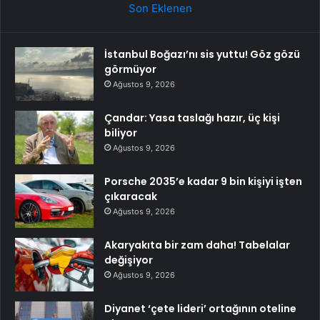
Son Eklenen
İstanbul Boğazı’nı sis yuttu! Göz gözü
görmüyor
Ağustos 9, 2026
Çandar: Yasa taslağı hazır, üç kişi
biliyor
Ağustos 9, 2026
Porsche 2035’e kadar 9 bin kişiyi işten
çıkaracak
Ağustos 9, 2026
Akaryakıta bir zam daha! Tabelalar
değişiyor
Ağustos 9, 2026
Diyanet ‘çete lideri’ ortağının oteline