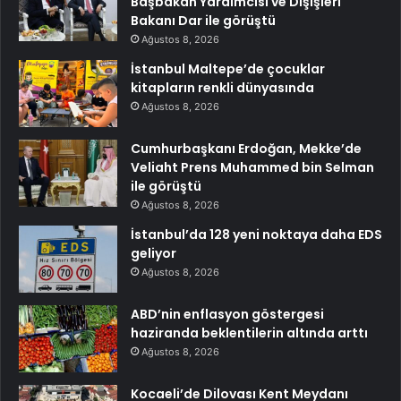
Başbakan Yardımcısı ve Dışişleri
Bakanı Dar ile görüştü
Ağustos 8, 2026
İstanbul Maltepe’de çocuklar
kitapların renkli dünyasında
Ağustos 8, 2026
Cumhurbaşkanı Erdoğan, Mekke’de
Veliaht Prens Muhammed bin Selman
ile görüştü
Ağustos 8, 2026
İstanbul’da 128 yeni noktaya daha EDS
geliyor
Ağustos 8, 2026
ABD’nin enflasyon göstergesi
haziranda beklentilerin altında arttı
Ağustos 8, 2026
Kocaeli’de Dilovası Kent Meydanı