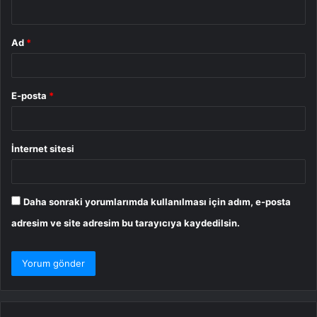
*
Ad
*
E-posta
*
İnternet sitesi
Daha sonraki yorumlarımda kullanılması için adım, e-posta
adresim ve site adresim bu tarayıcıya kaydedilsin.