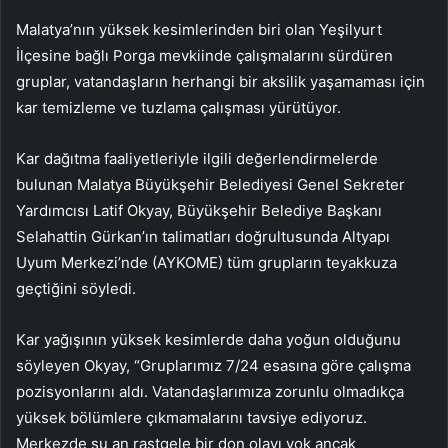
Malatya’nın yüksek kesimlerinden biri olan Yeşilyurt
İlçesine bağlı Porga mevkiinde çalışmalarını sürdüren
gruplar, vatandaşların herhangi bir aksilik yaşamaması için
kar temizleme ve tuzlama çalışması yürütüyor.
Kar dağıtma faaliyetleriyle ilgili değerlendirmelerde
bulunan Malatya Büyükşehir Belediyesi Genel Sekreter
Yardımcısı Latif Okyay, Büyükşehir Belediye Başkanı
Selahattin Gürkan’ın talimatları doğrultusunda Altyapı
Uyum Merkezi’nde (AYKOME) tüm grupların teyakkuza
geçtiğini söyledi.
Kar yağışının yüksek kesimlerde daha yoğun olduğunu
söyleyen Okyay, “Gruplarımız 7/24 esasına göre çalışma
pozisyonlarını aldı. Vatandaşlarımıza zorunlu olmadıkça
yüksek bölümlere çıkmamalarını tavsiye ediyoruz.
Merkezde şu an rastgele bir don olayı yok ancak