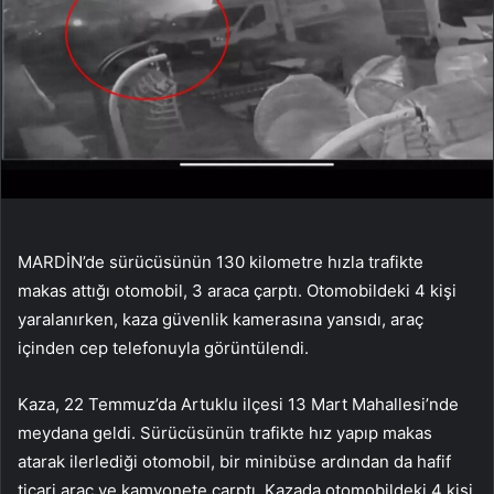
MARDİN’de sürücüsünün 130 kilometre hızla trafikte
makas attığı otomobil, 3 araca çarptı. Otomobildeki 4 kişi
yaralanırken, kaza güvenlik kamerasına yansıdı, araç
içinden cep telefonuyla görüntülendi.
Kaza, 22 Temmuz’da Artuklu ilçesi 13 Mart Mahallesi’nde
meydana geldi. Sürücüsünün trafikte hız yapıp makas
atarak ilerlediği otomobil, bir minibüse ardından da hafif
ticari araç ve kamyonete çarptı. Kazada otomobildeki 4 kişi