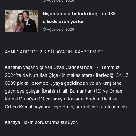
Ağustos 6, 2026
Nişanlanıp altınlarla kaçtılar, 189
ülkede aranıyorlar
Ağustos 6, 2026
AYNI CADDEDE 2 KİŞİ HAYATINI KAYBETMİŞTİ
Kazanın yaşandığı Vali Ozan Caddesi’nde, 14 Temmuz
2024’te de Nurullah Çiçek’in makas atarak ilerlediği 34 JZ
0089 plakalı otomobil, yaya geçidinden yolun karşısına
geçmeye çalışan İbrahim Halil Bumanhan (10) ve Orhan
Kemal Duva’ya (11) çarpmıştı. Kazada İbrahim Halil ve
Orhan Kemal hayatını kaybetmiş, sürücü ise tutuklanmıştı.
Kazaya ilişkin soruşturma sürüyor.