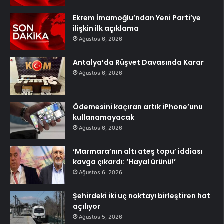
Ekrem İmamoğlu’ndan Yeni Parti’ye
ilişkin ilk açıklama
Ağustos 6, 2026
Antalya’da Rüşvet Davasında Karar
Ağustos 6, 2026
Ödemesini kaçıran artık iPhone’unu
kullanamayacak
Ağustos 6, 2026
‘Marmara’nın altı ateş topu’ iddiası
kavga çıkardı: ‘Hayal ürünü!’
Ağustos 6, 2026
Şehirdeki iki uç noktayı birleştiren hat
açılıyor
Ağustos 5, 2026