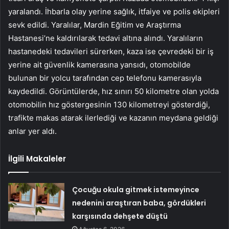
yaralandı. İhbarla olay yerine sağlık, itfaiye ve polis ekipleri
sevk edildi. Yaralılar, Mardin Eğitim ve Araştırma
Hastanesi’ne kaldırılarak tedavi altına alındı. Yaralıların
hastanedeki tedavileri sürerken, kaza ise çevredeki bir iş
yerine ait güvenlik kamerasına yansıdı, otomobilde
bulunan bir yolcu tarafından cep telefonu kamerasıyla
kaydedildi. Görüntülerde, hız sınırı 50 kilometre olan yolda
otomobilin hız göstergesinin 130 kilometreyi gösterdiği,
trafikte makas atarak ilerlediği ve kazanın meydana geldiği
anlar yer aldı.
İlgili Makaleler
Çocuğu okula gitmek istemeyince
nedenini araştıran baba, gördükleri
karşısında dehşete düştü