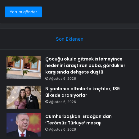
Son Eklenen
Çocuğu okula gitmek istemeyince
nedenini araştıran baba, gördükleri
karşısında dehşete düştü
Ağustos 6, 2026
Nişanlanıp altınlarla kaçtılar, 189
ülkede aranıyorlar
Ağustos 6, 2026
Cumhurbaşkanı Erdoğan’dan
‘Terörsüz Türkiye’ mesajı
Ağustos 6, 2026