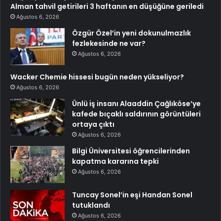
Alman tahvil getirileri 3 haftanın en düşüğüne geriledi
Ağustos 6, 2026
Özgür Özel’in yeni dokunulmazlık
fezlekesinde ne var?
Ağustos 6, 2026
Wacker Chemie hissesi bugün neden yükseliyor?
Ağustos 6, 2026
Ünlü iş insanı Alaaddin Çağlıköse’ye
kafede bıçaklı saldırının görüntüleri
ortaya çıktı
Ağustos 6, 2026
Bilgi Üniversitesi öğrencilerinden
kapatma kararına tepki
Ağustos 6, 2026
Tuncay Sonel’in eşi Handan Sonel
tutuklandı
Ağustos 6, 2026