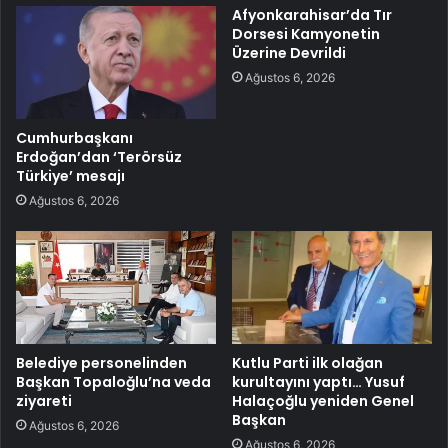
Afyonkarahisar’da Tır
Dorsesi Kamyonetin
Üzerine Devrildi
Ağustos 6, 2026
Cumhurbaşkanı
Erdoğan’dan ‘Terörsüz
Türkiye’ mesajı
Ağustos 6, 2026
Belediye personelinden
Kutlu Parti ilk olağan
Başkan Topaloğlu’na veda
kurultayını yaptı… Yusuf
ziyareti
Halaçoğlu yeniden Genel
Başkan
Ağustos 6, 2026
Ağustos 6, 2026