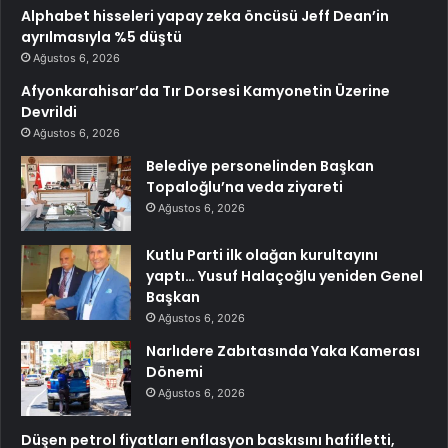
Alphabet hisseleri yapay zeka öncüsü Jeff Dean’in
ayrılmasıyla %5 düştü
Ağustos 6, 2026
Afyonkarahisar’da Tır Dorsesi Kamyonetin Üzerine
Devrildi
Ağustos 6, 2026
Belediye personelinden Başkan
Topaloğlu’na veda ziyareti
Ağustos 6, 2026
Kutlu Parti ilk olağan kurultayını
yaptı… Yusuf Halaçoğlu yeniden Genel
Başkan
Ağustos 6, 2026
Narlıdere Zabıtasında Yaka Kamerası
Dönemi
Ağustos 6, 2026
Düşen petrol fiyatları enflasyon baskısını hafifletti,