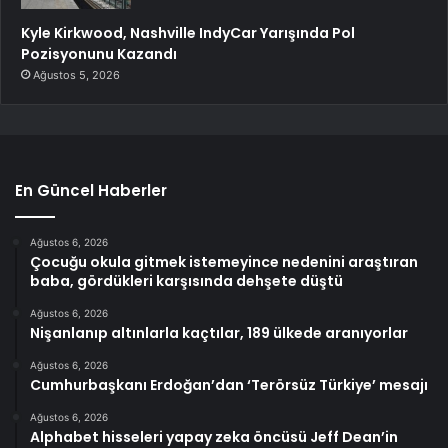
Kyle Kirkwood, Nashville IndyCar Yarışında Pol
Pozisyonunu Kazandı
Ağustos 5, 2026
En Güncel Haberler
Ağustos 6, 2026
Çocuğu okula gitmek istemeyince nedenini araştıran
baba, gördükleri karşısında dehşete düştü
Ağustos 6, 2026
Nişanlanıp altınlarla kaçtılar, 189 ülkede aranıyorlar
Ağustos 6, 2026
Cumhurbaşkanı Erdoğan’dan ‘Terörsüz Türkiye’ mesajı
Ağustos 6, 2026
Alphabet hisseleri yapay zeka öncüsü Jeff Dean’in