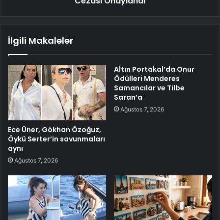
Cezası Onaylandı
İlgili Makaleler
Altın Portakal’da Onur
Ödülleri Menderes
Samancılar ve Tilbe
Saran’a
Ağustos 7, 2026
Ece Üner, Gökhan Özoğuz,
Öykü Serter’in savunmaları
aynı
Ağustos 7, 2026