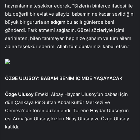
hayranlarına teşekkür ederek, “Sizlerin binlerce ifadesi ile
biz değerli bir evlat ve aileyiz. babamın ne kadar sevildiğini
büyük bir gururla anladığım bu acılı günlerde beni
gönderdi. Fark etmemi sağladın. Güzel sözleriyle içimi
serinleten, bilen tanımayan hepinize şahsım ve tüm ailem
adına teşekkür ederim. Allah tüm dualarınızı kabul etsin.”
ÖZGE ULUSOY: BABAM BENİM İÇİMDE YAŞAYACAK
Özge Ulusoy
Emekli Albay Haydar Ulusoy’un babası için
dün Çankaya Pir Sultan Abdal Kültür Merkezi ve
Cemevi’nde tören düzenlendi. Törene Haydar Ulusoy’un
eşi Armağan Ulusoy, kızları Nilay Ulusoy ve Özge Ulusoy
katıldı.