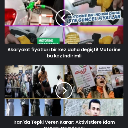
Akaryakıt fiyatları bir kez daha değişti! Motorine
bu kez indirimli
İran'da Tepki Veren Karar: Aktivistlere İdam