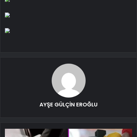
AYŞE GÜLÇİN EROĞLU