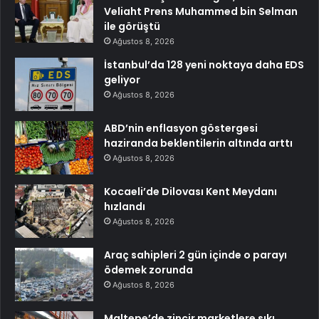
Veliaht Prens Muhammed bin Selman
ile görüştü
Ağustos 8, 2026
İstanbul’da 128 yeni noktaya daha EDS
geliyor
Ağustos 8, 2026
ABD’nin enflasyon göstergesi
haziranda beklentilerin altında arttı
Ağustos 8, 2026
Kocaeli’de Dilovası Kent Meydanı
hızlandı
Ağustos 8, 2026
Araç sahipleri 2 gün içinde o parayı
ödemek zorunda
Ağustos 8, 2026
Maltepe’de zincir marketlere sıkı