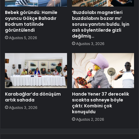
Bebek göründü: Hamile
‘Buzdolabı magnetleri
oyuncu Gökçe Bahadır
buzdolabını bozar mı’
Bodrum tatilinde
sorusu yanıtını buldu. İşin
görüntülendi
aslı söylentilerde gizli
değilmiş…
Ağustos 5, 2026
Ağustos 3, 2026
Karabağlar’da dönüşüm
Hande Yener 37 derecelik
artık sahada
sıcakta sahneye böyle
çıktı: Kombini çok
Ağustos 3, 2026
konuşuldu
Ağustos 2, 2026