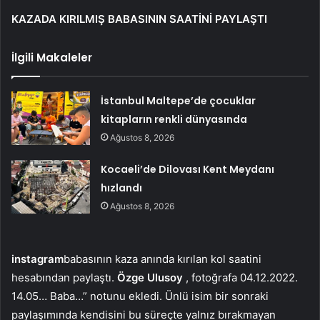
KAZADA KIRILMIŞ BABASININ SAATİNİ PAYLAŞTI
İlgili Makaleler
İstanbul Maltepe’de çocuklar
kitapların renkli dünyasında
Ağustos 8, 2026
Kocaeli’de Dilovası Kent Meydanı
hızlandı
Ağustos 8, 2026
instagram
babasının kaza anında kırılan kol saatini
hesabından paylaştı.
Özge Ulusoy
, fotoğrafa 04.12.2022.
14.05… Baba…” notunu ekledi. Ünlü isim bir sonraki
paylaşımında kendisini bu süreçte yalnız bırakmayan