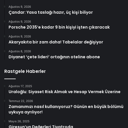
Ağustos 9, 2026
Çandar: Yasa taslağı hazır, üç kişi biliyor
Ağustos 9, 2026
Porsche 2035’e kadar 9 bin kişiyi işten çıkaracak
Ağustos 9, 2026
Akaryakıta bir zam daha! Tabelalar değişiyor
Ağustos 8, 2026
Diyanet ‘çete lideri’ ortağının oteline abone
Rastgele Haberler
Ağustos 17, 2025
Uraloğlu: Siyaset Risk Almak ve Hesap Vermek Üzerine
Temmuz 22, 2026
Zamanımızı nasıl kullanıyoruz? Günün en büyük bölümü
uykuya ayrılıyor!
Mayıs 26, 2025
Giresun’un Değerleri Tiyatroda