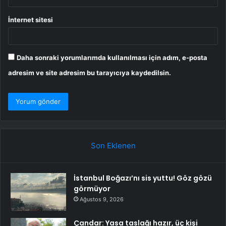
İnternet sitesi
Daha sonraki yorumlarımda kullanılması için adım, e-posta
adresim ve site adresim bu tarayıcıya kaydedilsin.
Son Eklenen
İstanbul Boğazı’nı sis yuttu! Göz gözü
görmüyor
Ağustos 9, 2026
Çandar: Yasa taslağı hazır, üç kişi